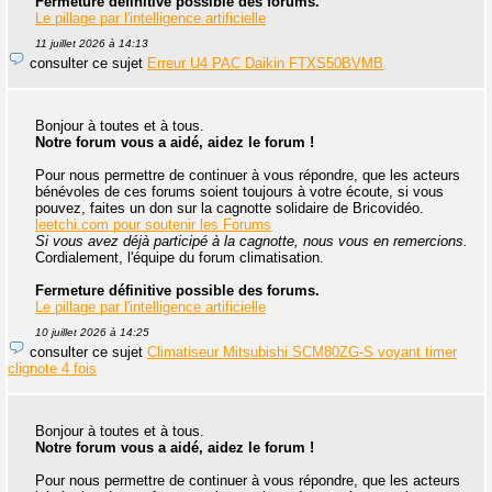
Fermeture définitive possible des forums.
Le pillage par l'intelligence artificielle
11 juillet 2026 à 14:13
consulter ce sujet
Erreur U4 PAC Daikin FTXS50BVMB
Bonjour à toutes et à tous.
Notre forum vous a aidé, aidez le forum !
Pour nous permettre de continuer à vous répondre, que les acteurs
bénévoles de ces forums soient toujours à votre écoute, si vous
pouvez, faites un don sur la cagnotte solidaire de Bricovidéo.
leetchi.com pour soutenir les Forums
Si vous avez déjà participé à la cagnotte, nous vous en remercions.
Cordialement, l'équipe du forum climatisation.
Fermeture définitive possible des forums.
Le pillage par l'intelligence artificielle
10 juillet 2026 à 14:25
consulter ce sujet
Climatiseur Mitsubishi SCM80ZG-S voyant timer
clignote 4 fois
Bonjour à toutes et à tous.
Notre forum vous a aidé, aidez le forum !
Pour nous permettre de continuer à vous répondre, que les acteurs