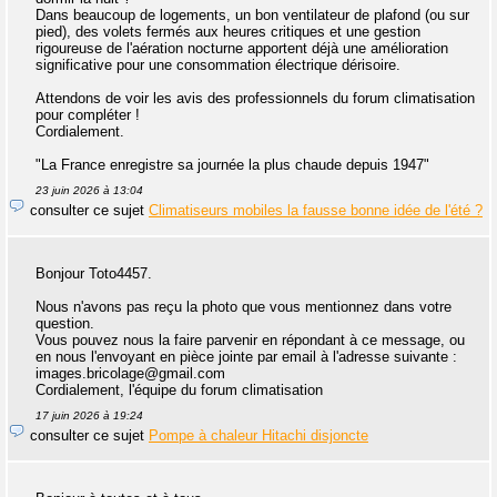
Dans beaucoup de logements, un bon ventilateur de plafond (ou sur
pied), des volets fermés aux heures critiques et une gestion
rigoureuse de l'aération nocturne apportent déjà une amélioration
significative pour une consommation électrique dérisoire.
Attendons de voir les avis des professionnels du forum climatisation
pour compléter !
Cordialement.
"La France enregistre sa journée la plus chaude depuis 1947"
23 juin 2026 à 13:04
consulter ce sujet
Climatiseurs mobiles la fausse bonne idée de l'été ?
Bonjour Toto4457.
Nous n'avons pas reçu la photo que vous mentionnez dans votre
question.
Vous pouvez nous la faire parvenir en répondant à ce message, ou
en nous l'envoyant en pièce jointe par email à l'adresse suivante :
images.bricolage@gmail.com
Cordialement, l'équipe du forum climatisation
17 juin 2026 à 19:24
consulter ce sujet
Pompe à chaleur Hitachi disjoncte