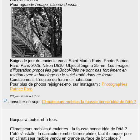
Pour agrandir l'image, cliquez dessus
.
Baignade jour de canicule canal Saint-Martin Paris. Photo Patrice
Faro. Paris 2026. Nikon D610. Objectif Sigma 35mm.
Les images
d'illustration proposées par BricoVidéo ne sont pas forcément en
relation avec le bricolage ou le sujet traité dans ce forum.
Cordialement. L'équipe du forum climatisation.
Pour plus de photos rejoignez-moi sur Instagram :
Photographies
Patrice Faro
23 juin 2026 à 13:06
consulter ce sujet
Climatiseurs mobiles la fausse bonne idée de l'été ?
Bonjour à toutes et à tous.
Climatiseurs mobiles à roulettes : la fausse bonne idée de l'été ?
L'été s'installe, la canicule plombe l'atmosphère, faut-il craquer pour
un climatiseur mobile vendu en grande surface de bricolage ?