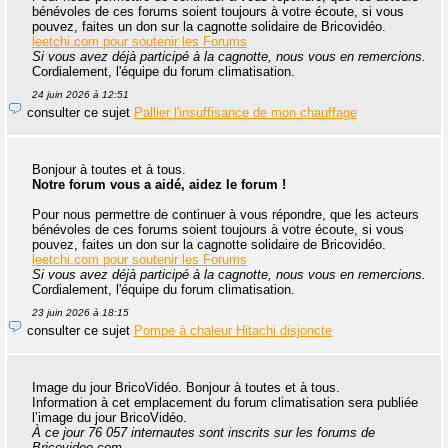
bénévoles de ces forums soient toujours à votre écoute, si vous
pouvez, faites un don sur la cagnotte solidaire de Bricovidéo.
leetchi.com pour soutenir les Forums
Si vous avez déjà participé à la cagnotte, nous vous en remercions.
Cordialement, l'équipe du forum climatisation.
24 juin 2026 à 12:51
consulter ce sujet
Pallier l'insuffisance de mon chauffage
Bonjour à toutes et à tous.
Notre forum vous a aidé, aidez le forum !
Pour nous permettre de continuer à vous répondre, que les acteurs
bénévoles de ces forums soient toujours à votre écoute, si vous
pouvez, faites un don sur la cagnotte solidaire de Bricovidéo.
leetchi.com pour soutenir les Forums
Si vous avez déjà participé à la cagnotte, nous vous en remercions.
Cordialement, l'équipe du forum climatisation.
23 juin 2026 à 18:15
consulter ce sujet
Pompe à chaleur Hitachi disjoncte
Image du jour BricoVidéo. Bonjour à toutes et à tous.
Information à cet emplacement du forum climatisation sera publiée
l’image du jour BricoVidéo.
À ce jour 76 057 internautes sont inscrits sur les forums de
Bricovideo.com