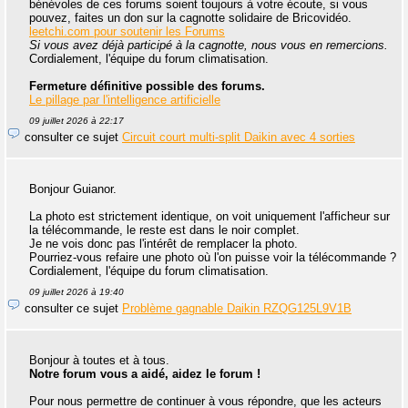
bénévoles de ces forums soient toujours à votre écoute, si vous
pouvez, faites un don sur la cagnotte solidaire de Bricovidéo.
leetchi.com pour soutenir les Forums
Si vous avez déjà participé à la cagnotte, nous vous en remercions.
Cordialement, l'équipe du forum climatisation.
Fermeture définitive possible des forums.
Le pillage par l'intelligence artificielle
09 juillet 2026 à 22:17
consulter ce sujet
Circuit court multi-split Daikin avec 4 sorties
Bonjour Guianor.
La photo est strictement identique, on voit uniquement l'afficheur sur
la télécommande, le reste est dans le noir complet.
Je ne vois donc pas l'intérêt de remplacer la photo.
Pourriez-vous refaire une photo où l'on puisse voir la télécommande ?
Cordialement, l'équipe du forum climatisation.
09 juillet 2026 à 19:40
consulter ce sujet
Problème gagnable Daikin RZQG125L9V1B
Bonjour à toutes et à tous.
Notre forum vous a aidé, aidez le forum !
Pour nous permettre de continuer à vous répondre, que les acteurs