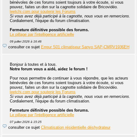
bénévoles de ces forums soient toujours à votre écoute, si vous
pouvez, faites un don sur la cagnotte solidaire de Bricovidéo.
leetchi.com pour soutenir les Forums
Si vous avez déjà participé à la cagnotte, nous vous en remercions.
Cordialement, l'équipe du forum climatisation.
Fermeture définitive possible des forums.
Le pillage par l'intelligence artificielle
09 juillet 2026 à 16:46
consulter ce sujet
Erreur S01 climatiseur Sanyo SAP-CMRV1936EH
Bonjour à toutes et à tous.
Notre forum vous a aidé, aidez le forum !
Pour nous permettre de continuer à vous répondre, que les acteurs
bénévoles de ces forums soient toujours à votre écoute, si vous
pouvez, faites un don sur la cagnotte solidaire de Bricovidéo.
leetchi.com pour soutenir les Forums
Si vous avez déjà participé à la cagnotte, nous vous en remercions.
Cordialement, l'équipe du forum climatisation.
Fermeture définitive possible des forums.
Le pillage par l'intelligence artificielle
07 juillet 2026 à 15:25
consulter ce sujet
Climatisation résidentielle déshydrateur