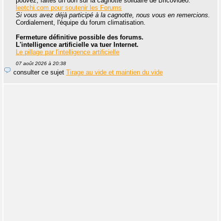
pouvez, faites un don sur la cagnotte solidaire de Bricovidéo.
leetchi.com pour soutenir les Forums
Si vous avez déjà participé à la cagnotte, nous vous en remercions.
Cordialement, l'équipe du forum climatisation.
Fermeture définitive possible des forums.
L'intelligence artificielle va tuer Internet.
Le pillage par l'intelligence artificielle
07 août 2026 à 20:38
consulter ce sujet
Tirage au vide et maintien du vide