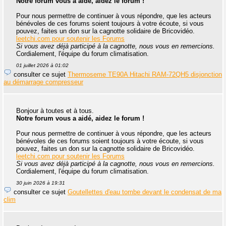
Notre forum vous a aidé, aidez le forum !
Pour nous permettre de continuer à vous répondre, que les acteurs
bénévoles de ces forums soient toujours à votre écoute, si vous
pouvez, faites un don sur la cagnotte solidaire de Bricovidéo.
leetchi.com pour soutenir les Forums
Si vous avez déjà participé à la cagnotte, nous vous en remercions.
Cordialement, l'équipe du forum climatisation.
01 juillet 2026 à 01:02
consulter ce sujet
Thermoseme TE90A Hitachi RAM-72QH5 disjonction
au démarrage compresseur
Bonjour à toutes et à tous.
Notre forum vous a aidé, aidez le forum !
Pour nous permettre de continuer à vous répondre, que les acteurs
bénévoles de ces forums soient toujours à votre écoute, si vous
pouvez, faites un don sur la cagnotte solidaire de Bricovidéo.
leetchi.com pour soutenir les Forums
Si vous avez déjà participé à la cagnotte, nous vous en remercions.
Cordialement, l'équipe du forum climatisation.
30 juin 2026 à 19:31
consulter ce sujet
Goutellettes d'eau tombe devant le condensat de ma
clim