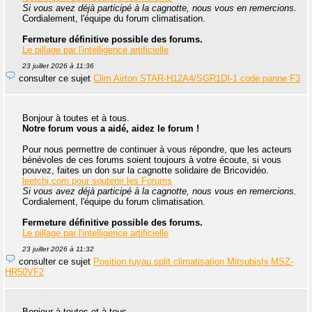
Si vous avez déjà participé à la cagnotte, nous vous en remercions.
Cordialement, l'équipe du forum climatisation.
Fermeture définitive possible des forums.
Le pillage par l'intelligence artificielle
23 juillet 2026 à 11:36
consulter ce sujet
Clim Airton STAR-H12A4/SGR1DI-1 code panne F3
Bonjour à toutes et à tous.
Notre forum vous a aidé, aidez le forum !
Pour nous permettre de continuer à vous répondre, que les acteurs
bénévoles de ces forums soient toujours à votre écoute, si vous
pouvez, faites un don sur la cagnotte solidaire de Bricovidéo.
leetchi.com pour soutenir les Forums
Si vous avez déjà participé à la cagnotte, nous vous en remercions.
Cordialement, l'équipe du forum climatisation.
Fermeture définitive possible des forums.
Le pillage par l'intelligence artificielle
23 juillet 2026 à 11:32
consulter ce sujet
Position tuyau split climatisation Mitsubishi MSZ-
HR50VF2
Bonjour à toutes et à tous.