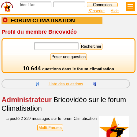
S'inscrire
Aide
FORUM CLIMATISATION
Profil du membre Bricovidéo
10 644
questions dans le
forum climatisation
Liste des questions
Administrateur
Bricovidéo sur le forum
Climatisation
a posté 2 239 messages sur le forum Climatisation
:
Multi-Forums