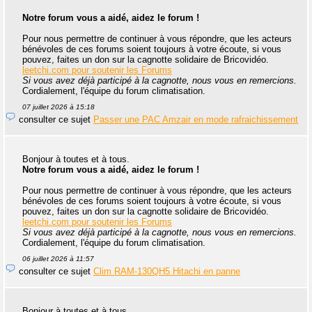
Notre forum vous a aidé, aidez le forum !
Pour nous permettre de continuer à vous répondre, que les acteurs
bénévoles de ces forums soient toujours à votre écoute, si vous
pouvez, faites un don sur la cagnotte solidaire de Bricovidéo.
leetchi.com pour soutenir les Forums
Si vous avez déjà participé à la cagnotte, nous vous en remercions.
Cordialement, l'équipe du forum climatisation.
07 juillet 2026 à 15:18
consulter ce sujet
Passer une PAC Amzair en mode rafraichissement
Bonjour à toutes et à tous.
Notre forum vous a aidé, aidez le forum !
Pour nous permettre de continuer à vous répondre, que les acteurs
bénévoles de ces forums soient toujours à votre écoute, si vous
pouvez, faites un don sur la cagnotte solidaire de Bricovidéo.
leetchi.com pour soutenir les Forums
Si vous avez déjà participé à la cagnotte, nous vous en remercions.
Cordialement, l'équipe du forum climatisation.
06 juillet 2026 à 11:57
consulter ce sujet
Clim RAM-130QH5 Hitachi en panne
Bonjour à toutes et à tous.