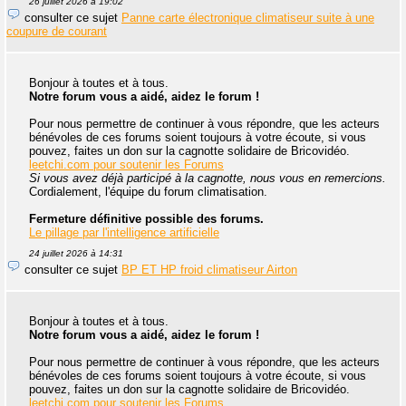
26 juillet 2026 à 19:02
consulter ce sujet
Panne carte électronique climatiseur suite à une
coupure de courant
Bonjour à toutes et à tous.
Notre forum vous a aidé, aidez le forum !
Pour nous permettre de continuer à vous répondre, que les acteurs
bénévoles de ces forums soient toujours à votre écoute, si vous
pouvez, faites un don sur la cagnotte solidaire de Bricovidéo.
leetchi.com pour soutenir les Forums
Si vous avez déjà participé à la cagnotte, nous vous en remercions.
Cordialement, l'équipe du forum climatisation.
Fermeture définitive possible des forums.
Le pillage par l'intelligence artificielle
24 juillet 2026 à 14:31
consulter ce sujet
BP ET HP froid climatiseur Airton
Bonjour à toutes et à tous.
Notre forum vous a aidé, aidez le forum !
Pour nous permettre de continuer à vous répondre, que les acteurs
bénévoles de ces forums soient toujours à votre écoute, si vous
pouvez, faites un don sur la cagnotte solidaire de Bricovidéo.
leetchi.com pour soutenir les Forums