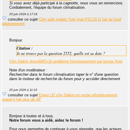
Si vous avez déjà participé à la cagnotte, nous vous en remercions.
Cordialement, l'équipe du forum climatisation.
25 juin 2026 à 17:16
consulter ce sujet
Clim split mobile York type PSC15 G fait du froid
aléatoirement
Bonjour.
Citation :
Je ne trouve pas la question 2552, quelle est sa date ?
Clim Daikin 4mxs68f2v1b problème fonctionnement par temps froid
Note d'un modérateur :
Rechercher dans le forum climatisation taper le n° d'une question
dans le moteur de recherche du forum pour y accéder directement
25 juin 2026 à 11:10
consulter ce sujet
Erreur U2 clim Daikin en mode refroidissement
quand il fait plus de 38°
Bonjour à toutes et à tous.
Notre forum vous a aidé, aidez le forum !
Pour nous permettre de continuer à vous répondre, que les acteurs