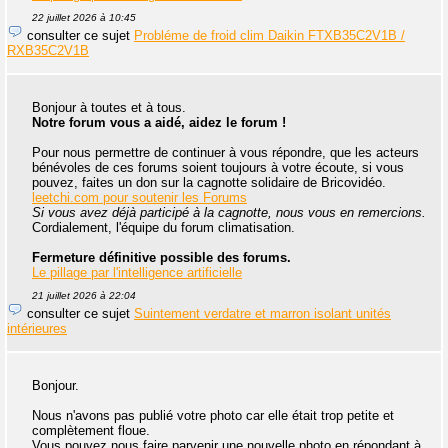
22 juillet 2026 à 10:45
consulter ce sujet
Probléme de froid clim Daikin FTXB35C2V1B /
RXB35C2V1B
Bonjour à toutes et à tous.
Notre forum vous a aidé, aidez le forum !
Pour nous permettre de continuer à vous répondre, que les acteurs
bénévoles de ces forums soient toujours à votre écoute, si vous
pouvez, faites un don sur la cagnotte solidaire de Bricovidéo.
leetchi.com pour soutenir les Forums
Si vous avez déjà participé à la cagnotte, nous vous en remercions.
Cordialement, l'équipe du forum climatisation.
Fermeture définitive possible des forums.
Le pillage par l'intelligence artificielle
21 juillet 2026 à 22:04
consulter ce sujet
Suintement verdatre et marron isolant unités
intérieures
Bonjour.
Nous n'avons pas publié votre photo car elle était trop petite et
complètement floue.
Vous pouvez nous faire parvenir une nouvelle photo en répondant à