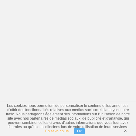
Les cookies nous permettent de personnaliser le contenu et les annonces,
d'offrir des fonctionnalités relatives aux médias sociaux et d'analyser notre
trafic. Nous partageons également des informations sur l'utilisation de notre
site avec nos partenaires de médias sociaux, de publicité et d'analyse, qui
peuvent combiner celles-ci avec d'autres informations que vous leur avez
fournies ou qu'ils ont collectées lors de votre utilisation de leurs services.
×
En savoir plus
Ok