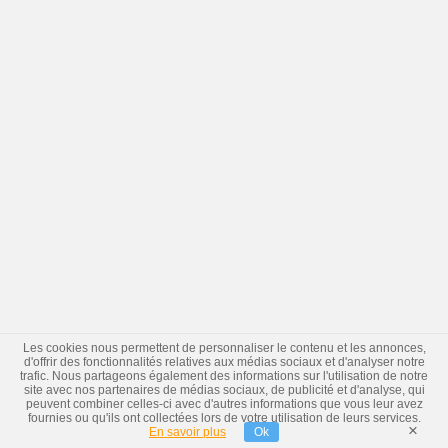
Les cookies nous permettent de personnaliser le contenu et les annonces,
d'offrir des fonctionnalités relatives aux médias sociaux et d'analyser notre
trafic. Nous partageons également des informations sur l'utilisation de notre
site avec nos partenaires de médias sociaux, de publicité et d'analyse, qui
peuvent combiner celles-ci avec d'autres informations que vous leur avez
fournies ou qu'ils ont collectées lors de votre utilisation de leurs services.
×
En savoir plus
Ok