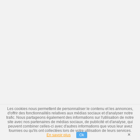
Les cookies nous permettent de personnaliser le contenu et les annonces,
d'offrir des fonctionnalités relatives aux médias sociaux et d'analyser notre
trafic. Nous partageons également des informations sur l'utilisation de notre
site avec nos partenaires de médias sociaux, de publicité et d'analyse, qui
peuvent combiner celles-ci avec d'autres informations que vous leur avez
fournies ou qu'ils ont collectées lors de votre utilisation de leurs services.
×
En savoir plus
Ok