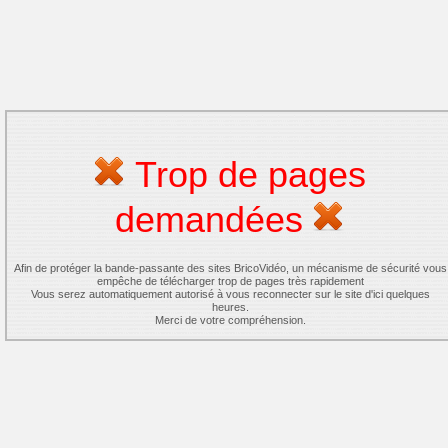
Trop de pages
demandées
Afin de protéger la bande-passante des sites BricoVidéo, un mécanisme de sécurité vous
empêche de télécharger trop de pages très rapidement
Vous serez automatiquement autorisé à vous reconnecter sur le site d'ici quelques
heures.
Merci de votre compréhension.