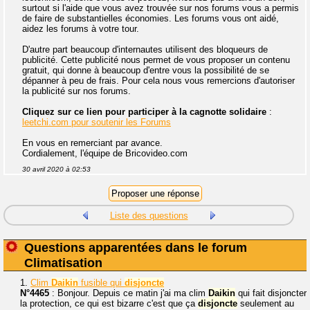
surtout si l'aide que vous avez trouvée sur nos forums vous a permis
de faire de substantielles économies. Les forums vous ont aidé,
aidez les forums à votre tour.
D'autre part beaucoup d'internautes utilisent des bloqueurs de
publicité. Cette publicité nous permet de vous proposer un contenu
gratuit, qui donne à beaucoup d'entre vous la possibilité de se
dépanner à peu de frais. Pour cela nous vous remercions d'autoriser
la publicité sur nos forums.
Cliquez sur ce lien pour participer à la cagnotte solidaire
:
leetchi.com pour soutenir les Forums
En vous en remerciant par avance.
Cordialement, l'équipe de Bricovideo.com
30 avril 2020 à 02:53
Liste des questions
Questions apparentées dans le forum
Climatisation
1.
Clim
Daikin
fusible qui
disjoncte
N°4465
: Bonjour. Depuis ce matin j'ai ma clim
Daikin
qui fait disjoncter
la protection, ce qui est bizarre c'est que ça
disjoncte
seulement au