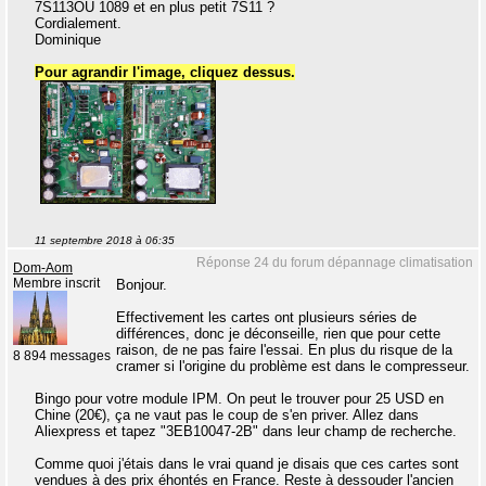
7S113OU 1089 et en plus petit 7S11 ?
Cordialement.
Dominique
Pour agrandir l'image, cliquez dessus.
11 septembre 2018 à 06:35
Réponse 24 du forum dépannage climatisation
Dom-Aom
Membre inscrit
Bonjour.
Effectivement les cartes ont plusieurs séries de
différences, donc je déconseille, rien que pour cette
raison, de ne pas faire l'essai. En plus du risque de la
8 894 messages
cramer si l'origine du problème est dans le compresseur.
Bingo pour votre module IPM. On peut le trouver pour 25 USD en
Chine (20€), ça ne vaut pas le coup de s'en priver. Allez dans
Aliexpress et tapez "3EB10047-2B" dans leur champ de recherche.
Comme quoi j'étais dans le vrai quand je disais que ces cartes sont
vendues à des prix éhontés en France. Reste à dessouder l'ancien