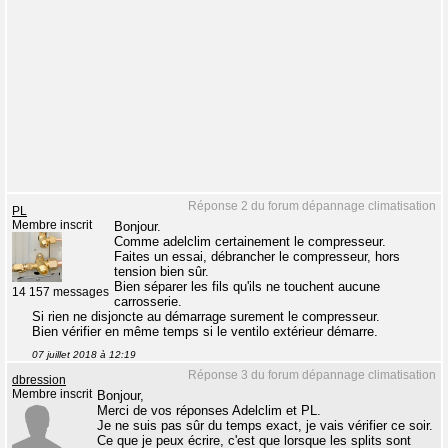
Réponse 2 du forum dépannage climatisation
PL
Membre inscrit
Bonjour.
Comme adelclim certainement le compresseur.
Faites un essai, débrancher le compresseur, hors
tension bien sûr.
Bien séparer les fils qu'ils ne touchent aucune
14 157 messages
carrosserie.
Si rien ne disjoncte au démarrage surement le compresseur.
Bien vérifier en même temps si le ventilo extérieur démarre.
07 juillet 2018 à 12:19
Réponse 3 du forum dépannage climatisation
dbression
Membre inscrit
Bonjour,
Merci de vos réponses Adelclim et PL.
Je ne suis pas sûr du temps exact, je vais vérifier ce soir.
Ce que je peux écrire, c'est que lorsque les splits sont