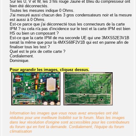
Sur les U, V et W, les 3 fils rouge Jaune et Bleu du compresseur ont
bien été déconnectés.
Toutes les mesures indique 0 Ohms.
J'ai mesuré aussi chacun des 3 gros condensateurs noir et la mesure
est aussi à 0 Ohms.
Est-ce parce que j'ai déconnecté tous les connecteurs de la carte
IPM ? ou cela n'a pas d’incidence sur le test et la carte IPM est bien
HS ou bien un composant ?
Est-ce que la carte IPM de ma seconde UE qui une 3MXS52E3V1B
serait la même que pour la 4MXS68F2V1B qui est en panne afin de
finaliser tous les test ?
Quel est le prix de cette carte ?
Cordialement.
Dominique.
Pour agrandir les images, cliquez dessus.
Information les images que vous nous avez envoyées ont été
réduites pour une meilleure lisibilité sur le forum. Mais les images
dans leur résolution d'origine sont accessibles pour les contributeurs
du forum qui en font la demande. Cordialement, l'équipe du forum
climatisation