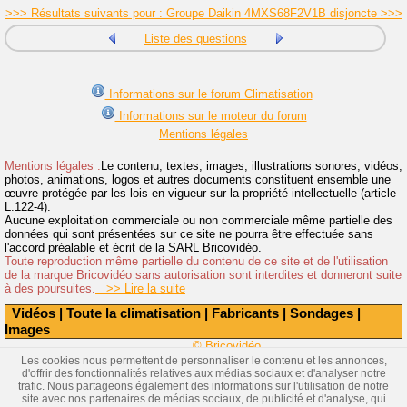
>>> Résultats suivants pour : Groupe Daikin 4MXS68F2V1B disjoncte >>>
Liste des questions
Informations sur le forum Climatisation
Informations sur le moteur du forum
Mentions légales
Mentions légales :
Le contenu, textes, images, illustrations sonores, vidéos,
photos, animations, logos et autres documents constituent ensemble une
œuvre protégée par les lois en vigueur sur la propriété intellectuelle (article
L.122-4).
Aucune exploitation commerciale ou non commerciale même partielle des
données qui sont présentées sur ce site ne pourra être effectuée sans
l'accord préalable et écrit de la SARL Bricovidéo.
Toute reproduction même partielle du contenu de ce site et de l'utilisation
de la marque Bricovidéo sans autorisation sont interdites et donneront suite
à des poursuites.
>> Lire la suite
Vidéos
|
Toute la climatisation
|
Fabricants
|
Sondages
|
Images
© Bricovidéo
Les cookies nous permettent de personnaliser le contenu et les annonces,
d'offrir des fonctionnalités relatives aux médias sociaux et d'analyser notre
trafic. Nous partageons également des informations sur l'utilisation de notre
site avec nos partenaires de médias sociaux, de publicité et d'analyse, qui