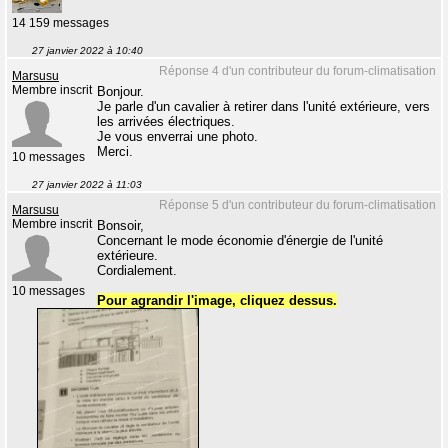
14 159 messages
27 janvier 2022 à 10:40
Réponse 4 d'un contributeur du forum-climatisation
Marsusu
Membre inscrit
Bonjour.
Je parle d'un cavalier à retirer dans l'unité extérieure, vers
les arrivées électriques.
Je vous enverrai une photo.
Merci.
10 messages
27 janvier 2022 à 11:03
Réponse 5 d'un contributeur du forum-climatisation
Marsusu
Membre inscrit
Bonsoir,
Concernant le mode économie d'énergie de l'unité
extérieure.
Cordialement.
10 messages
Pour agrandir l'image, cliquez dessus.