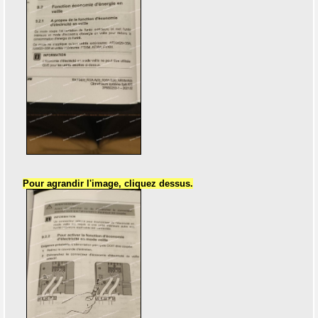
Pour agrandir l'image, cliquez dessus.