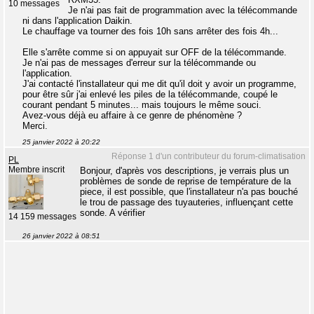
10 messages
Je n'ai pas fait de programmation avec la télécommande
ni dans l'application Daikin.
Le chauffage va tourner des fois 10h sans arrêter des fois 4h...
Elle s'arrête comme si on appuyait sur OFF de la télécommande.
Je n'ai pas de messages d'erreur sur la télécommande ou
l'application.
J'ai contacté l'installateur qui me dit qu'il doit y avoir un programme,
pour être sûr j'ai enlevé les piles de la télécommande, coupé le
courant pendant 5 minutes... mais toujours le même souci.
Avez-vous déjà eu affaire à ce genre de phénomène ?
Merci.
25 janvier 2022 à 20:22
Réponse 1 d'un contributeur du forum-climatisation
PL
Membre inscrit
Bonjour, d'après vos descriptions, je verrais plus un
problèmes de sonde de reprise de température de la
piece, il est possible, que l'installateur n'a pas bouché
le trou de passage des tuyauteries, influençant cette
sonde. A vérifier
14 159 messages
26 janvier 2022 à 08:51