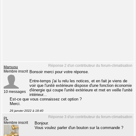
Réponse 2 d'un contributeur du forum-climatisation
Marsusu
Membre inscrit
Bonsoir merci pour votre réponse.
Entre-temps j'ai lu relu les notices, et en fait je viens de
voir que l'unité extérieure dispose d'une fonction économie
d'énergie qui coupe l'unité extérieure et met en veille l'unité
10 messages
intérieur...
Est-ce que vous connaissez cet option ?
Merci.
26 janvier 2022 à 18:40
Réponse 3 d'un contributeur du forum-climatisation
PL
Membre inscrit
Bonjour.
Vous voulez parler d'un bouton sur la commande ?