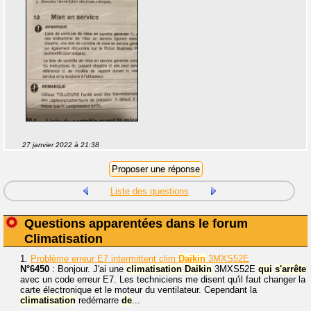
27 janvier 2022 à 21:38
Liste des questions
Questions apparentées dans le forum
Climatisation
1.
Problème erreur E7 intermittent clim
Daikin
3MXS52E
N°6450
: Bonjour. J'ai une
climatisation
Daikin
3MXS52E
qui
s'arrête
avec un code erreur E7. Les techniciens me disent qu'il faut changer la
carte électronique et le moteur du ventilateur. Cependant la
climatisation
redémarre
de
...