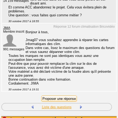
14 159 messages
disant ami.
Et comme ACC abandonnez le projet. Cela vous évitera plein de
problèmes.
Une question : vous faites quoi comme métier ?
30 octobre 2017 à 18:55
Réponse 12 forum climatisation Bricovidéo
JIMA
Membre inscrit
Bonjour à tous,
Jmag07 vous souhaitez apprendre à réparer les cartes
informatiques des clim.
Dans votre cas, lisez le maximum des questions du forum
991 messages
et vous saurez dépanner votre clim.
Toutes les marques ne sont pas identiques vous aurez une
occupation bien remplie.
Peut-être que pour pouvoir remplacer la clim sur le dos de
l'assurance, vous avez été victime d'une arnaque.
Votre matériel a été déclaré victime de la foudre alors qu'il présente
une autre panne.
Bonne continuation dans votre formation.
Cordialement. JIMA
30 octobre 2017 à 19:31
Liste des questions