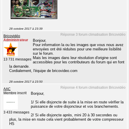
28 octobre 2017 à 23:39
Réponse 3 forum climatisation Bricovidéo
Bricovidéo
Administrateur
Bonjour,
Pour information la ou les images que vous nous avez
envoyées ont été réduites pour une meilleure lisibilité
sur le forum.
Mais les images dans leur résolution d'origine sont
13 731 messages
accessibles pour les contributeurs du forum qui en font
la demande.
Cordialement, l'équipe de bricovideo.com
28 octobre 2017 à 23:50
Réponse 4 forum climatisation Bricovidéo
AAC
Membre inscrit
Bonjour,
1/ Si elle disjoncte de suite à la mise en route vérifier la
puissance de votre disjoncteur et vos branchements.
3 433 messages
2/ Si elle disjoncte après, mini 20 à 30 secondes ou
plus, la mise en route cela vient probablement de votre compresseur
HS