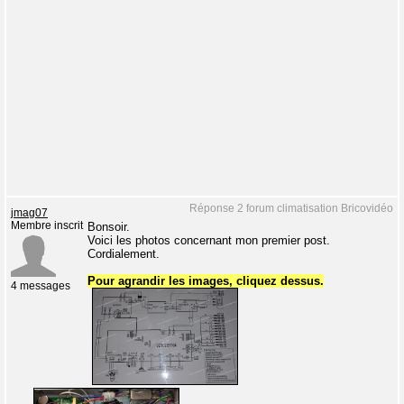
Réponse 2 forum climatisation Bricovidéo
jmag07
Membre inscrit
Bonsoir.
Voici les photos concernant mon premier post.
Cordialement.
Pour agrandir les images, cliquez dessus.
4 messages