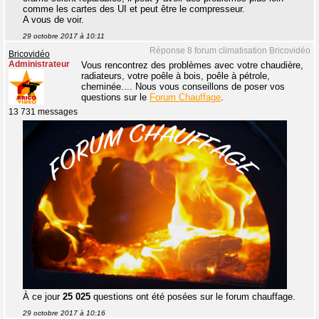
comme les cartes des UI et peut être le compresseur.
A vous de voir.
29 octobre 2017 à 10:11
Réponse 8 forum climatisation Bricovidéo
Bricovidéo
Administrateur
Vous rencontrez des problèmes avec votre chaudière,
radiateurs, votre poêle à bois, poêle à pétrole,
cheminée.... Nous vous conseillons de poser vos
questions sur le
Forum Chauffage
.
13 731 messages
À ce jour
25 025
questions ont été posées sur le forum chauffage.
29 octobre 2017 à 10:16