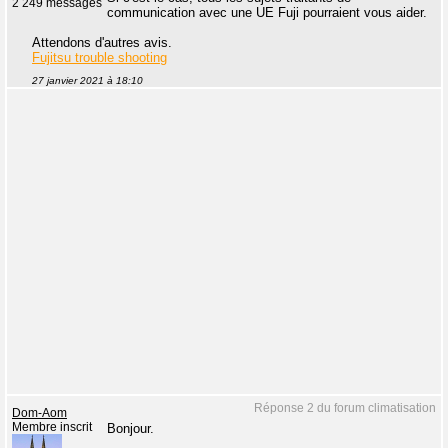
2 249 messages
communication avec une UE Fuji pourraient vous aider.
Attendons d'autres avis.
Fujitsu trouble shooting
27 janvier 2021 à 18:10
Réponse 2 du forum climatisation
Dom-Aom
Membre inscrit
Bonjour.