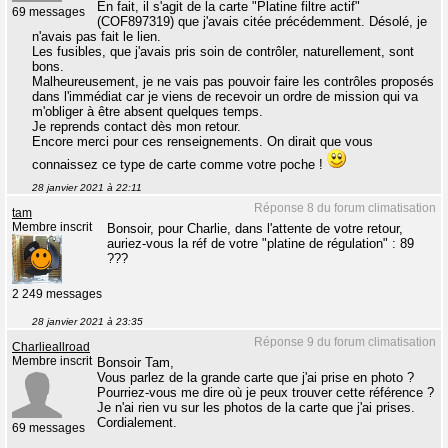
En fait, il s'agit de la carte "Platine filtre actif"
69 messages
(COF897319) que j'avais citée précédemment. Désolé, je
n'avais pas fait le lien.
Les fusibles, que j'avais pris soin de contrôler, naturellement, sont
bons.
Malheureusement, je ne vais pas pouvoir faire les contrôles proposés
dans l'immédiat car je viens de recevoir un ordre de mission qui va
m'obliger à être absent quelques temps.
Je reprends contact dès mon retour.
Encore merci pour ces renseignements. On dirait que vous
connaissez ce type de carte comme votre poche !
28 janvier 2021 à 22:11
Réponse 8 du forum climatisation
tam
Membre inscrit
Bonsoir, pour Charlie, dans l'attente de votre retour,
auriez-vous la réf de votre "platine de régulation" : 89
???
2 249 messages
28 janvier 2021 à 23:35
Réponse 9 du forum climatisation
Charlieallroad
Membre inscrit
Bonsoir Tam,
Vous parlez de la grande carte que j'ai prise en photo ?
Pourriez-vous me dire où je peux trouver cette référence ?
Je n'ai rien vu sur les photos de la carte que j'ai prises.
Cordialement.
69 messages