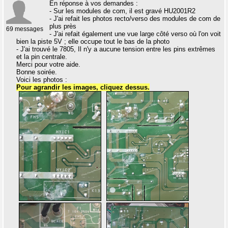
En réponse à vos demandes :
- Sur les modules de com, il est gravé HU2001R2
- J'ai refait les photos recto/verso des modules de com de
plus près
69 messages
- J'ai refait également une vue large côté verso où l'on voit
bien la piste 5V ; elle occupe tout le bas de la photo
- J'ai trouvé le 7805, Il n'y a aucune tension entre les pins extrêmes
et la pin centrale.
Merci pour votre aide.
Bonne soirée.
Voici les photos :
Pour agrandir les images, cliquez dessus.