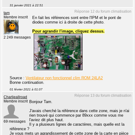
31 janvier 2021 à 22:51
Réponse 12 du forum climatisation
tam
Membre inscrit
En fait les références sont entre l'IPM et le pont de
diodes comme ici à droite de cette photo.
Pour agrandir l'image, cliquez dessus.
2 249 messages
Source :
Ventilateur non fonctionnel clim ROM 24LA2
Bonne continuation.
01 février 2021 à 01:07
Réponse 13 du forum climatisation
Charlieallroad
Membre inscrit
Bonjour Tam.
J'avais cherché la référence dans cette zone, mais je n'ai
rien trouvé qui commence par 89xxx comme vous me
l'aviez dit plus haut.
69 messages
Il y a plusieurs lignes de caractères, mais quelle est la
référence ?
Je vous mets un agrandissement de cette zone de la carte en pièce