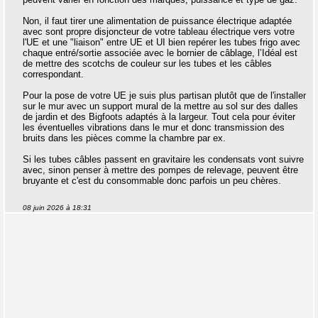
Non, il faut tirer une alimentation de puissance électrique adaptée
avec sont propre disjoncteur de votre tableau électrique vers votre
l'UE et une "liaison" entre UE et UI bien repérer les tubes frigo avec
chaque entré/sortie associée avec le bornier de câblage, l’Idéal est
de mettre des scotchs de couleur sur les tubes et les câbles
correspondant.
Pour la pose de votre UE je suis plus partisan plutôt que de l'installer
sur le mur avec un support mural de la mettre au sol sur des dalles
de jardin et des Bigfoots adaptés à la largeur. Tout cela pour éviter
les éventuelles vibrations dans le mur et donc transmission des
bruits dans les pièces comme la chambre par ex.
Si les tubes câbles passent en gravitaire les condensats vont suivre
avec, sinon penser à mettre des pompes de relevage, peuvent être
bruyante et c'est du consommable donc parfois un peu chères.
08 juin 2026 à 18:31