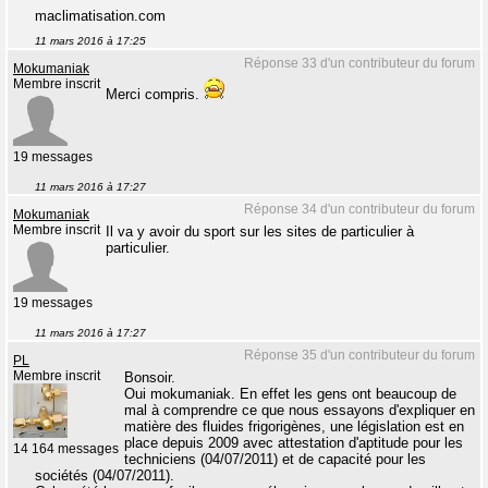
maclimatisation.com
11 mars 2016 à 17:25
Réponse 33 d'un contributeur du forum
Mokumaniak
Membre inscrit
Merci compris.
19 messages
11 mars 2016 à 17:27
Réponse 34 d'un contributeur du forum
Mokumaniak
Membre inscrit
Il va y avoir du sport sur les sites de particulier à
particulier.
19 messages
11 mars 2016 à 17:27
Réponse 35 d'un contributeur du forum
PL
Membre inscrit
Bonsoir.
Oui mokumaniak. En effet les gens ont beaucoup de
mal à comprendre ce que nous essayons d'expliquer en
matière des fluides frigorigènes, une législation est en
place depuis 2009 avec attestation d'aptitude pour les
14 164 messages
techniciens (04/07/2011) et de capacité pour les
sociétés (04/07/2011).