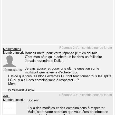
Réponse 2 d'un contributeur du forum
Mokumaniak
Membre inscrit
Bonsoir merci pour votre réponse je m'en doutais.
C'est mon père qui a acheté un lot dans un faillitaire.
Je vais revendre le Daikin.
Je vais abuser et poser une ultime question sur le
19 messages
multisplit que je viens d'acheter LG.
Est-ce que tous les blocs externes LG font fonctionner tous les splits
LG ou y a-t-il des combinaisons à respecter... ?
Merci.
08 mars 2016 à 19:21
Réponse 3 d'un contributeur du forum
AAC
Membre inscrit
Bonsoir,
Il y a des modèles et des combinaisons à respecter.
Mais j'attire votre attention que vous êtes en infraction