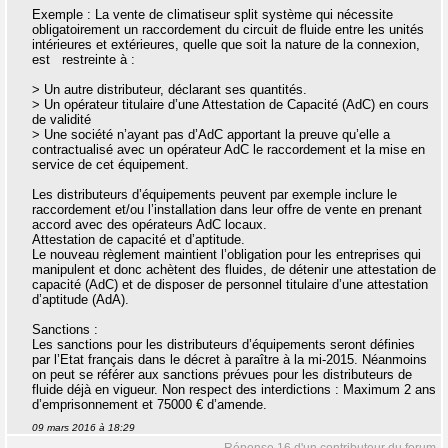
Exemple : La vente de climatiseur split système qui nécessite
obligatoirement un raccordement du circuit de fluide entre les unités
intérieures et extérieures, quelle que soit la nature de la connexion,
est restreinte à :
> Un autre distributeur, déclarant ses quantités.
> Un opérateur titulaire d’une Attestation de Capacité (AdC) en cours
de validité
> Une société n’ayant pas d’AdC apportant la preuve qu’elle a
contractualisé avec un opérateur AdC le raccordement et la mise en
service de cet équipement.
Les distributeurs d’équipements peuvent par exemple inclure le
raccordement et/ou l’installation dans leur offre de vente en prenant
accord avec des opérateurs AdC locaux.
Attestation de capacité et d’aptitude.
Le nouveau règlement maintient l’obligation pour les entreprises qui
manipulent et donc achètent des fluides, de détenir une attestation de
capacité (AdC) et de disposer de personnel titulaire d’une attestation
d’aptitude (AdA).
Sanctions :
Les sanctions pour les distributeurs d’équipements seront définies
par l’Etat français dans le décret à paraître à la mi-2015. Néanmoins
on peut se référer aux sanctions prévues pour les distributeurs de
fluide déjà en vigueur. Non respect des interdictions : Maximum 2 ans
d’emprisonnement et 75000 € d’amende.
09 mars 2016 à 18:29