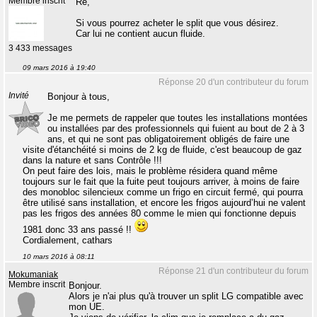
Membre inscrit
Re,
Si vous pourrez acheter le split que vous désirez.
Car lui ne contient aucun fluide.
3 433 messages
09 mars 2016 à 19:40
Réponse 20 d'un contributeur du forum
Invité
Bonjour à tous,
Je me permets de rappeler que toutes les installations montées
ou installées par des professionnels qui fuient au bout de 2 à 3
ans, et qui ne sont pas obligatoirement obligés de faire une
visite d'étanchéité si moins de 2 kg de fluide, c'est beaucoup de gaz
dans la nature et sans Contrôle !!!
On peut faire des lois, mais le problème résidera quand même
toujours sur le fait que la fuite peut toujours arriver, à moins de faire
des monobloc silencieux comme un frigo en circuit fermé, qui pourra
être utilisé sans installation, et encore les frigos aujourd’hui ne valent
pas les frigos des années 80 comme le mien qui fonctionne depuis
1981 donc 33 ans passé !!
Cordialement, cathars
10 mars 2016 à 08:11
Réponse 21 d'un contributeur du forum
Mokumaniak
Membre inscrit
Bonjour.
Alors je n'ai plus qu'à trouver un split LG compatible avec
mon UE.