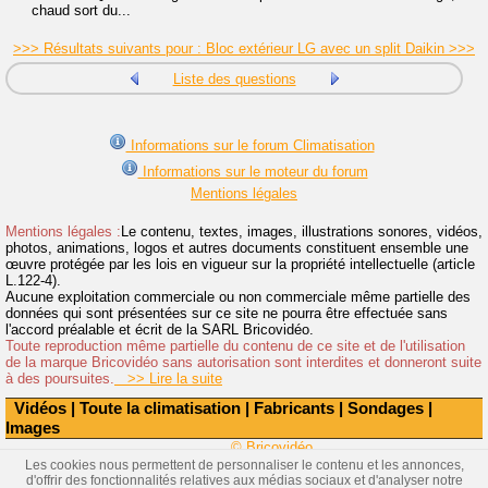
chaud sort du...
>>> Résultats suivants pour : Bloc extérieur LG avec un split Daikin >>>
Liste des questions
Informations sur le forum Climatisation
Informations sur le moteur du forum
Mentions légales
Mentions légales :
Le contenu, textes, images, illustrations sonores, vidéos,
photos, animations, logos et autres documents constituent ensemble une
œuvre protégée par les lois en vigueur sur la propriété intellectuelle (article
L.122-4).
Aucune exploitation commerciale ou non commerciale même partielle des
données qui sont présentées sur ce site ne pourra être effectuée sans
l'accord préalable et écrit de la SARL Bricovidéo.
Toute reproduction même partielle du contenu de ce site et de l'utilisation
de la marque Bricovidéo sans autorisation sont interdites et donneront suite
à des poursuites.
>> Lire la suite
Vidéos
|
Toute la climatisation
|
Fabricants
|
Sondages
|
Images
© Bricovidéo
Les cookies nous permettent de personnaliser le contenu et les annonces,
d'offrir des fonctionnalités relatives aux médias sociaux et d'analyser notre