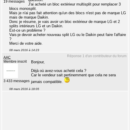
19 messages
J'ai acheté un bloc extérieur multisplit pour remplacer 3
blocs monosplit.
Mais je n'ai pas fait attention qu'un des blocs n'est pas de marque LG
mais de marque Daikin.
Donc je résume, je vais avoir un bloc extérieur de marque LG et 2
splits intérieurs LG et un Daikin.
Est-ce un problème ?
Vais-je devoir acheter nouveau split LG ou le Daikin peut faire l'affaire
?
Merci de votre aide.
08 mars 2016 à 14:23
Réponse 1 d'un contributeur du forum
AAC
Membre inscrit
Bonjour,
Déjà où avez-vous acheté cela ?
Car le vendeur sait pertinemment que cela ne sera
3 433 messages
jamais compatible.
08 mars 2016 à 18:05