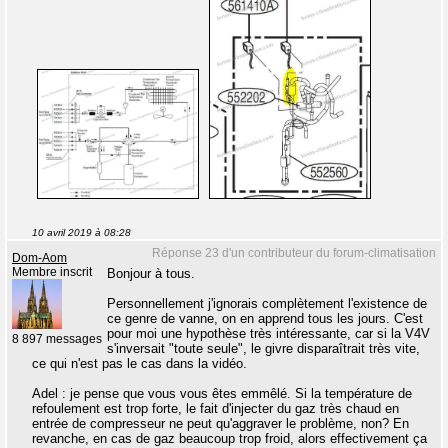
10 avril 2019 à 08:28
Réponse 23 d'un contributeur du forum-climatisation
Dom-Aom
Membre inscrit
Bonjour à tous.
Personnellement j'ignorais complètement l'existence de
ce genre de vanne, on en apprend tous les jours. C'est
pour moi une hypothèse très intéressante, car si la V4V
8 897 messages
s'inversait "toute seule", le givre disparaîtrait très vite,
ce qui n'est pas le cas dans la vidéo.
Adel : je pense que vous vous êtes emmêlé. Si la température de
refoulement est trop forte, le fait d'injecter du gaz très chaud en
entrée de compresseur ne peut qu'aggraver le problème, non? En
revanche, en cas de gaz beaucoup trop froid, alors effectivement ça