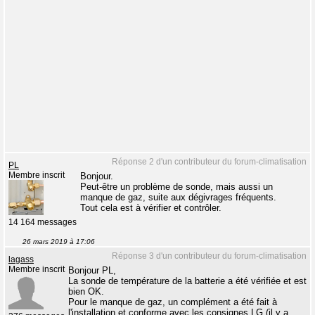
Réponse 2 d'un contributeur du forum-climatisation
PL
Membre inscrit
Bonjour.
Peut-être un problème de sonde, mais aussi un
manque de gaz, suite aux dégivrages fréquents.
Tout cela est à vérifier et contrôler.
14 164 messages
26 mars 2019 à 17:06
Réponse 3 d'un contributeur du forum-climatisation
lagass
Membre inscrit
Bonjour PL,
La sonde de température de la batterie a été vérifiée et est
bien OK.
Pour le manque de gaz, un complément a été fait à
l'installation et conforme avec les consignes LG (il y a