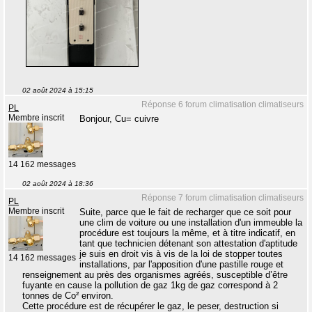
02 août 2024 à 15:15
Réponse 6 forum climatisation climatiseurs
PL
Membre inscrit
Bonjour, Cu= cuivre
14 162 messages
02 août 2024 à 18:36
Réponse 7 forum climatisation climatiseurs
PL
Membre inscrit
Suite, parce que le fait de recharger que ce soit pour
une clim de voiture ou une installation d'un immeuble la
procédure est toujours la même, et à titre indicatif, en
tant que technicien détenant son attestation d'aptitude
je suis en droit vis à vis de la loi de stopper toutes
14 162 messages
installations, par l'apposition d'une pastille rouge et
renseignement au près des organismes agréés, susceptible d’être
fuyante en cause la pollution de gaz 1kg de gaz correspond à 2
tonnes de Co² environ.
Cette procédure est de récupérer le gaz, le peser, destruction si