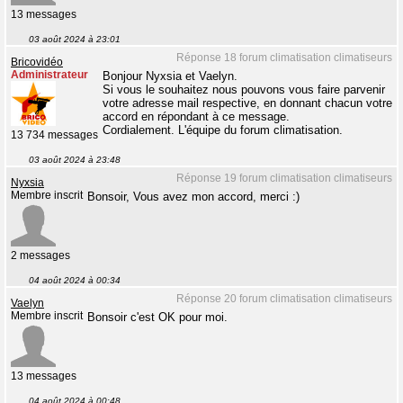
13 messages
03 août 2024 à 23:01
Réponse 18 forum climatisation climatiseurs
Bricovidéo
Administrateur
Bonjour Nyxsia et Vaelyn.
Si vous le souhaitez nous pouvons vous faire parvenir
votre adresse mail respective, en donnant chacun votre
accord en répondant à ce message.
Cordialement. L'équipe du forum climatisation.
13 734 messages
03 août 2024 à 23:48
Réponse 19 forum climatisation climatiseurs
Nyxsia
Membre inscrit
Bonsoir, Vous avez mon accord, merci :)
2 messages
04 août 2024 à 00:34
Réponse 20 forum climatisation climatiseurs
Vaelyn
Membre inscrit
Bonsoir c'est OK pour moi.
13 messages
04 août 2024 à 00:48