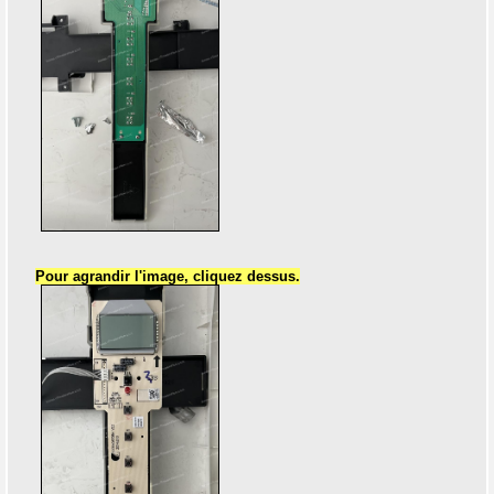
Pour agrandir l'image, cliquez dessus.