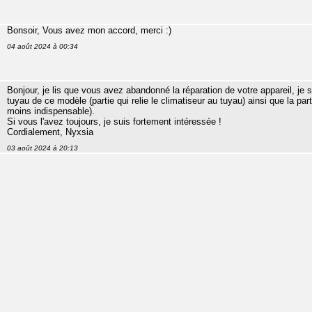
Bonsoir, Vous avez mon accord, merci :)
04 août 2024 à 00:34
Bonjour, je lis que vous avez abandonné la réparation de votre appareil, j
tuyau de ce modèle (partie qui relie le climatiseur au tuyau) ainsi que la parti
moins indispensable).
Si vous l'avez toujours, je suis fortement intéressée !
Cordialement, Nyxsia
03 août 2024 à 20:13