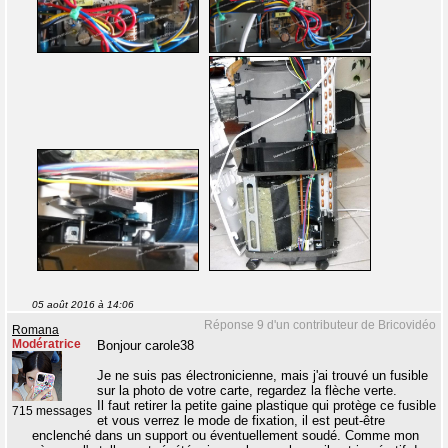
05 août 2016 à 14:06
Réponse 9 d'un contributeur de Bricovidéo
Romana
Modératrice
Bonjour carole38
Je ne suis pas électronicienne, mais j'ai trouvé un fusible
sur la photo de votre carte, regardez la flèche verte.
Il faut retirer la petite gaine plastique qui protège ce fusible
715 messages
et vous verrez le mode de fixation, il est peut-être
enclenché dans un support ou éventuellement soudé. Comme mon