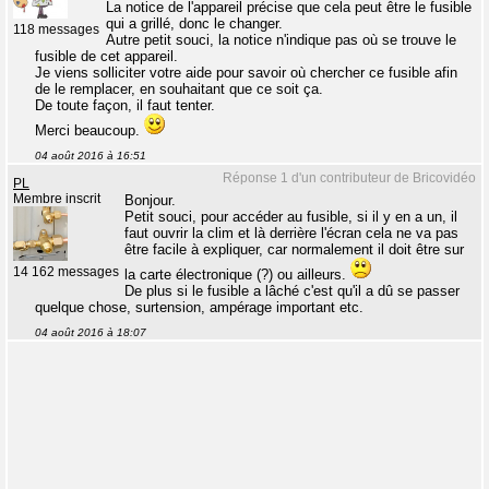
La notice de l'appareil précise que cela peut être le fusible
qui a grillé, donc le changer.
118 messages
Autre petit souci, la notice n'indique pas où se trouve le
fusible de cet appareil.
Je viens solliciter votre aide pour savoir où chercher ce fusible afin
de le remplacer, en souhaitant que ce soit ça.
De toute façon, il faut tenter.
Merci beaucoup.
04 août 2016 à 16:51
Réponse 1 d'un contributeur de Bricovidéo
PL
Membre inscrit
Bonjour.
Petit souci, pour accéder au fusible, si il y en a un, il
faut ouvrir la clim et là derrière l'écran cela ne va pas
être facile à expliquer, car normalement il doit être sur
14 162 messages
la carte électronique (?) ou ailleurs.
De plus si le fusible a lâché c'est qu'il a dû se passer
quelque chose, surtension, ampérage important etc.
04 août 2016 à 18:07