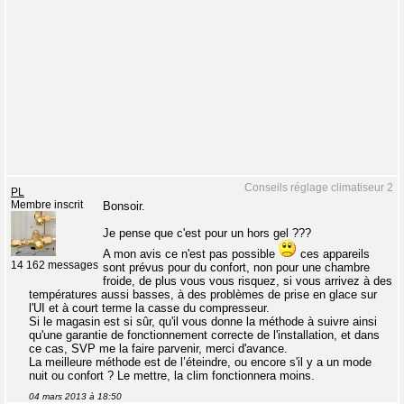
Conseils réglage climatiseur 2
PL
Membre inscrit
Bonsoir.
Je pense que c'est pour un hors gel ???
A mon avis ce n'est pas possible
ces appareils
14 162 messages
sont prévus pour du confort, non pour une chambre
froide, de plus vous vous risquez, si vous arrivez à des
températures aussi basses, à des problèmes de prise en glace sur
l'UI et à court terme la casse du compresseur.
Si le magasin est si sûr, qu'il vous donne la méthode à suivre ainsi
qu'une garantie de fonctionnement correcte de l'installation, et dans
ce cas, SVP me la faire parvenir, merci d'avance.
La meilleure méthode est de l’éteindre, ou encore s'il y a un mode
nuit ou confort ? Le mettre, la clim fonctionnera moins.
04 mars 2013 à 18:50