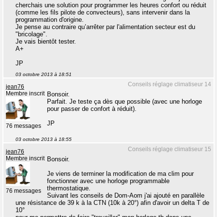
cherchais une solution pour programmer les heures confort ou réduit
(comme les fils pilote de convecteurs), sans intervenir dans la
programmation d'origine.
Je pense au contraire qu’arrêter par l'alimentation secteur est du
"bricolage".
Je vais bientôt tester.
A+
JP
03 octobre 2013 à 18:51
Conseils réglage climatiseur 14
jean76
Membre inscrit
Bonsoir.
Parfait. Je teste ça dès que possible (avec une horloge
pour passer de confort à réduit).
JP
76 messages
03 octobre 2013 à 18:55
Conseils réglage climatiseur 15
jean76
Membre inscrit
Bonsoir.
Je viens de terminer la modification de ma clim pour
fonctionner avec une horloge programmable
thermostatique.
76 messages
Suivant les conseils de Dom-Aom j'ai ajouté en parallèle
une résistance de 39 k à la CTN (10k à 20°) afin d'avoir un delta T de
10°