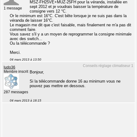
MSZ-FH25VE+MUZ-25FH pour la véranda, installée en
sept 2012 et je voudrais baisser la température de
1 message
consigne vers 12 °C.
Or le minimum est 16°C. C'est bête lorsque je ne suis pas dans la
véranda de laisser 16°C.
Le magasin me dit que c'est faisable, mais finalement ne m'a pas dit
comment faire.
Vous savez s'il y a un moyen de reprogrammer la consigne minimale
avec des switch...
Ou la télécommande ?
Merci.
04 mars 2013 à 13:50
Conseils réglage climatiseur 1
ludo36
Membre inscrit
Bonjour,
Si la télécommande donne 16 au minimum vous ne
pouvez pas mettre en dessous.
287 messages
04 mars 2013 à 18:15