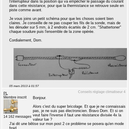
l'interrupteur dans la position qui va empêcher le passage du courant
dans cette résistance, pour que la thermistance se retrouve seule en
piste comme avant.
Je vous joins un petit schéma pour que les choses soient bien
claires. Je conseille de ne pas couper les fils de la sonde, mais de
les dénuder sur 5 mm, à 2 endroits écartés de 2 cm. "Shattertoner"
chaque soudure puis l'ensemble de la zone opérée.
Cordialement, Dom.
05 mars 2013 à 01:57
Conseils réglage climatiseur 4
PL
Membre inscrit
Bonjour.
Alors c'est du super bricolage. Et que je ne connaissais
pas, je ne suis pas électronicien. Bravo Dom. Et si on
veut faire l'inverse il faut une résistance divisée 4x la
14 162 messages
valeur lue ?
J'ai dit une bêtise sur mon post 2 ce problème se posera qu'en mode
froid.