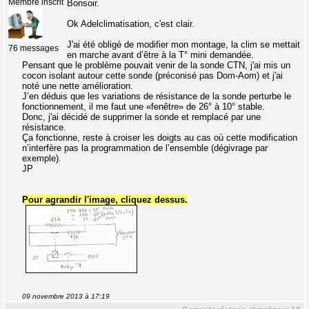
Membre inscrit
Bonsoir.
Ok Adelclimatisation, c'est clair.
J'ai été obligé de modifier mon montage, la clim se mettait
76 messages
en marche avant d’être à la T° mini demandée.
Pensant que le problème pouvait venir de la sonde CTN, j'ai mis un
cocon isolant autour cette sonde (préconisé pas Dom-Aom) et j'ai
noté une nette amélioration.
J’en déduis que les variations de résistance de la sonde perturbe le
fonctionnement, il me faut une «fenêtre» de 26° à 10° stable.
Donc, j'ai décidé de supprimer la sonde et remplacé par une
résistance.
Ça fonctionne, reste à croiser les doigts au cas où cette modification
n’interfère pas la programmation de l’ensemble (dégivrage par
exemple).
JP
Pour agrandir l'image, cliquez dessus.
09 novembre 2013 à 17:19