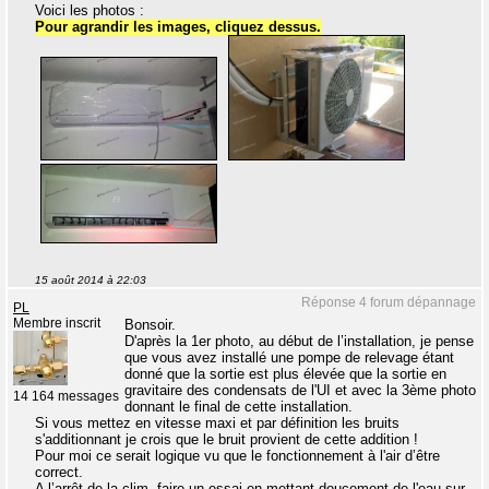
Voici les photos :
Pour agrandir les images, cliquez dessus.
15 août 2014 à 22:03
Réponse 4 forum dépannage
PL
Membre inscrit
Bonsoir.
D'après la 1er photo, au début de l’installation, je pense
que vous avez installé une pompe de relevage étant
donné que la sortie est plus élevée que la sortie en
gravitaire des condensats de l'UI et avec la 3ème photo
14 164 messages
donnant le final de cette installation.
Si vous mettez en vitesse maxi et par définition les bruits
s'additionnant je crois que le bruit provient de cette addition !
Pour moi ce serait logique vu que le fonctionnement à l'air d’être
correct.
A l’arrêt de la clim, faire un essai en mettant doucement de l'eau sur