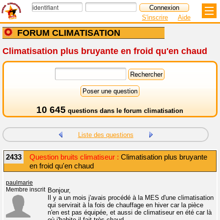
S'inscrire
Aide
FORUM CLIMATISATION
Climatisation plus bruyante en froid qu'en chaud
10 645
questions dans le
forum climatisation
Liste des questions
2433
Question bruits climatiseur :
Climatisation plus bruyante
en froid qu'en chaud
paulmarie
Membre inscrit
Bonjour,
Il y a un mois j'avais procédé à la MES d'une climatisation
qui servirait à la fois de chauffage en hiver car la pièce
n'en est pas équipée, et aussi de climatiseur en été car là
où j'habite il fait très chaud.