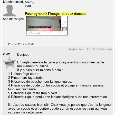
Membre inscrit
Merci,
Paul.
Pour agrandir l'image, cliquez dessus.
555 messages
23 août 2014 à 21:09
Réponse 25 forum dépannage
Invité
Bonjour,
En règle générale la gêne phonique est occasionnée par le
mouvement du fluide.
Il y a plusieurs raisons à cela :
1 Liaison frigo courte.
2 Pincement tuyauterie.
3 Présence de bouchon sur la ligne liquide.
4 Présence de coude contre coude et picage en nombre sur une
longueur restreinte.
5 Détendeur qui reste trop ouvert.
6 Détendeur qui a perdu son isolant d'origine suite une intervention.
Et d'autres causes bien sûr. Chez vous je pense que c'est la longueur
avec un coude et un contre coude sur un espace restreint qui vous
occasionne cette gêne.