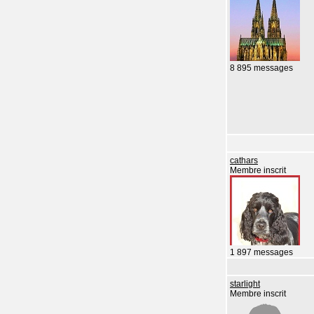
8 895 messages
cathars
Membre inscrit
1 897 messages
starlight
Membre inscrit