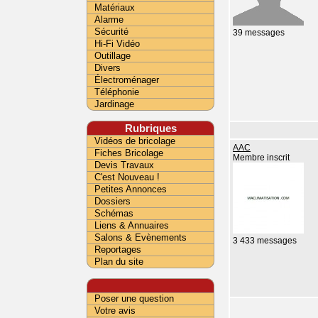
Matériaux
Alarme
Sécurité
39 messages
Hi-Fi Vidéo
Outillage
Divers
Électroménager
Téléphonie
Jardinage
Rubriques
Vidéos de bricolage
AAC
Fiches Bricolage
Membre inscrit
Devis Travaux
C'est Nouveau !
Petites Annonces
Dossiers
Schémas
Liens & Annuaires
Salons & Evènements
3 433 messages
Reportages
Plan du site
Poser une question
Votre avis