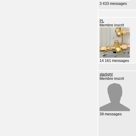
3 433 messages
PL
Membre inscrit
14 161 messages
starlight
Membre inscrit
39 messages