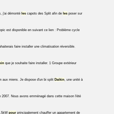
s, j'ai démonté
les
capots des Split afin de
les
poser sur
pic est disponible en suivant ce lien : Problème cycle
terais faire installer une climatisation réversible.
kin
que je souhaite faire installer. 1 Groupe extérieur
m aux miens. Je dispose d'un bi split
Daikin
, une unité à
 2007. Nous avons emménagé dans cette maison l'été
,5kW
pour
principalement chauffer un appartement de