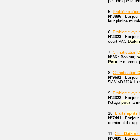
pas lorsque la te
5.
Problème d'ide
N°3886
: Bonjour 
leur platine mura
6.
Problème cycle
N°2323
: Bonjour 
court PAC
Daikin
7.
Climatisation
D
N°36
: Bonjour,
p
Pour
le moment j
8.
Climatisation
D
N°9681
: Bonjour 
5kW MXM2A 1 split
9.
Problème cycl
N°2322
: Bonjour 
l’étage
pour
la m
10.
Bruits
splits
P
N°7441
: Bonjour
dernier et il s'a
11.
Clim
Daikin
c
N°8489
: Bonjour.