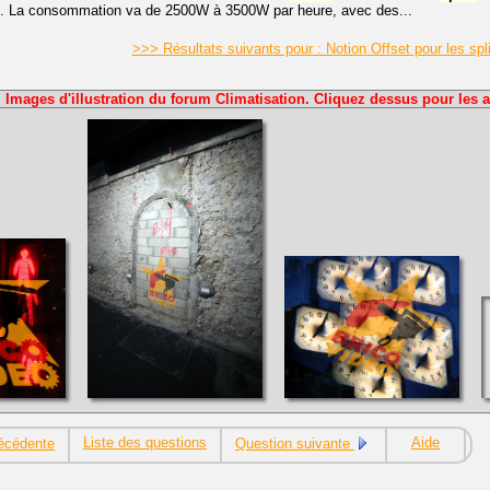
... La consommation va de 2500W à 3500W par heure, avec des...
>>> Résultats suivants pour : Notion Offset pour les spl
Images d'illustration du forum Climatisation. Cliquez dessus pour les a
Liste des questions
Aide
écédente
Question suivante