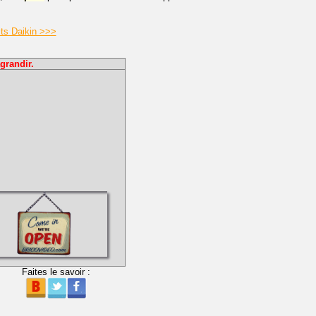
its Daikin >>>
grandir.
Faites le savoir :