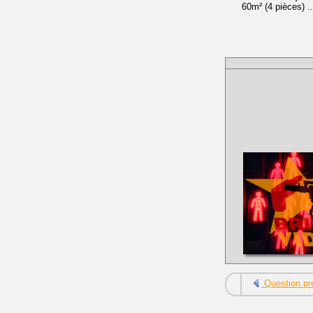
60m² (4 pièces) 
Question pr