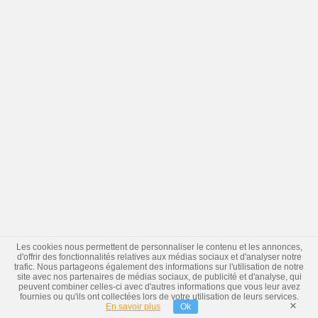
Les cookies nous permettent de personnaliser le contenu et les annonces,
d'offrir des fonctionnalités relatives aux médias sociaux et d'analyser notre
trafic. Nous partageons également des informations sur l'utilisation de notre
site avec nos partenaires de médias sociaux, de publicité et d'analyse, qui
peuvent combiner celles-ci avec d'autres informations que vous leur avez
fournies ou qu'ils ont collectées lors de votre utilisation de leurs services.
×
En savoir plus
Ok