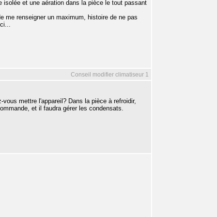
e isolée et une aération dans la pièce le tout passant
 de me renseigner un maximum, histoire de ne pas
ci...
Conseil modifier climatiseur 1
-vous mettre l'appareil? Dans la pièce à refroidir,
écommande, et il faudra gérer les condensats.