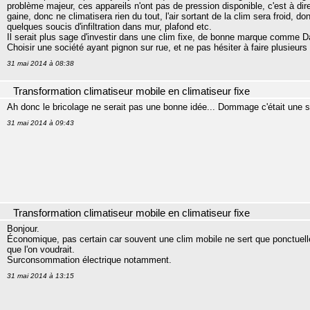
problème majeur, ces appareils n'ont pas de pression disponible, c'est à dire
gaine, donc ne climatisera rien du tout, l'air sortant de la clim sera froid, 
quelques soucis d'infiltration dans mur, plafond etc.
Il serait plus sage d'investir dans une clim fixe, de bonne marque comme Dai
Choisir une société ayant pignon sur rue, et ne pas hésiter à faire plusieurs
31 mai 2014 à 08:38
Transformation climatiseur mobile en climatiseur fixe
Ah donc le bricolage ne serait pas une bonne idée... Dommage c'était une s
31 mai 2014 à 09:43
Transformation climatiseur mobile en climatiseur fixe
Bonjour.
Économique, pas certain car souvent une clim mobile ne sert que ponctuell
que l'on voudrait.
Surconsommation électrique notamment.
31 mai 2014 à 13:15