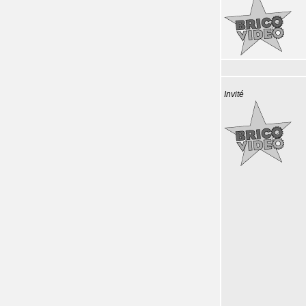
Invité