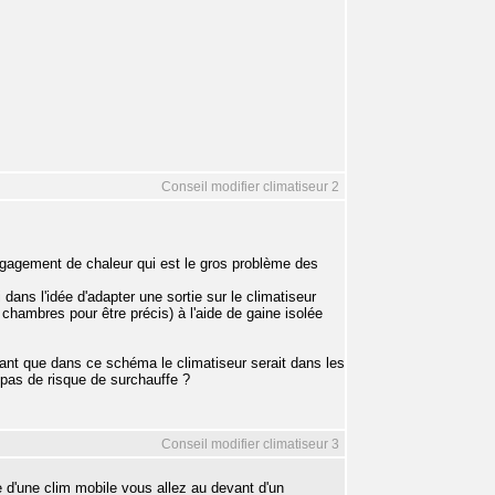
Conseil modifier climatiseur 2
dégagement de chaleur qui est le gros problème des
dans l'idée d'adapter une sortie sur le climatiseur
 chambres pour être précis) à l'aide de gaine isolée
chant que dans ce schéma le climatiseur serait dans les
l pas de risque de surchauffe ?
Conseil modifier climatiseur 3
e d'une clim mobile vous allez au devant d'un