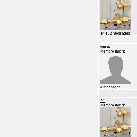
14 162 messages
will86
Membre inscrit
4 messages
PL
Membre inscrit