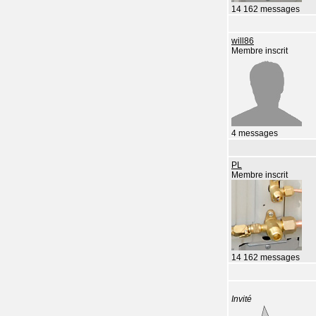
14 162 messages
will86
Membre inscrit
4 messages
PL
Membre inscrit
14 162 messages
Invité