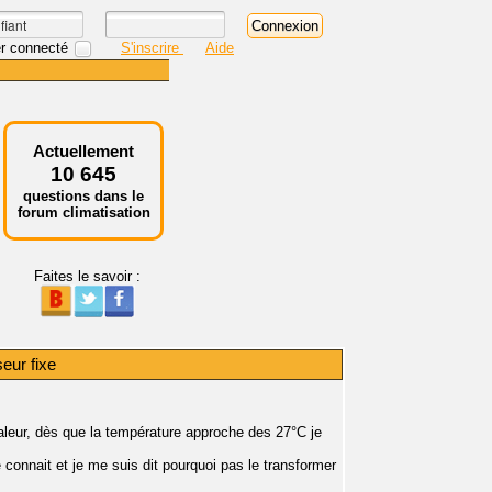
r connecté
S'inscrire
Aide
Actuellement
10 645
questions dans le
forum climatisation
Faites le savoir :
eur fixe
haleur, dès que la température approche des 27°C je
connait et je me suis dit pourquoi pas le transformer