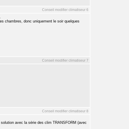
Conseil modifier climatiseur 6
.
 les chambres, donc uniquement le soir quelques
Conseil modifier climatiseur 7
Conseil modifier climatiseur 8
ne solution avec la série des clim TRANSFORM (avec