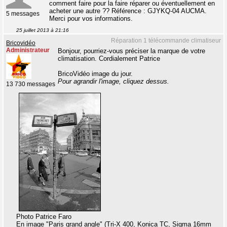
comment faire pour la faire réparer ou éventuellement en
acheter une autre ?? Référence : GJYKQ-04 AUCMA.
5 messages
Merci pour vos informations.
25 juillet 2013 à 21:16
Réparation 1 télécommande climatiseur
Bricovidéo
Administrateur
Bonjour, pourriez-vous préciser la marque de votre
climatisation. Cordialement Patrice
BricoVidéo image du jour.
Pour agrandir l'image, cliquez dessus.
13 730 messages
Photo Patrice Faro
En image "Paris grand angle" (Tri-X 400, Konica TC, Sigma 16mm