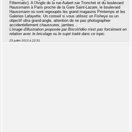
Filtermatic). A l'Angle de la rue Aubert rue Tronchet et du boulevard
Haussmann à Paris proche de la Gare Saint-Lazare, le boulevard
Haussmann où sont regroupés les grand magasins Printemps et les
Galeries Lafayette. Un conseil si vous utilisez un Fisheye ou un
objectif ultra grand-angle, attention de ne pas photographier
accidentellement chaussures, jambes...
L'image d'illustration proposée par BricoVidéo n'est pas forcément en
relation avec le bricolage ou le sujet traité dans ce topic.
25 juillet 2013 à 22:51