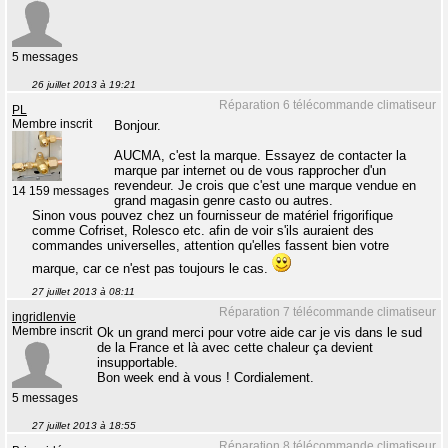
5 messages
26 juillet 2013 à 19:21
Réparation 6 télécommande climatiseur
PL
Membre inscrit
Bonjour.
AUCMA, c'est la marque. Essayez de contacter la
marque par internet ou de vous rapprocher d'un
revendeur. Je crois que c'est une marque vendue en
14 159 messages
grand magasin genre casto ou autres.
Sinon vous pouvez chez un fournisseur de matériel frigorifique
comme Cofriset, Rolesco etc. afin de voir s'ils auraient des
commandes universelles, attention qu'elles fassent bien votre
marque, car ce n'est pas toujours le cas.
27 juillet 2013 à 08:11
Réparation 7 télécommande climatiseur
ingridlenvie
Membre inscrit
Ok un grand merci pour votre aide car je vis dans le sud
de la France et là avec cette chaleur ça devient
insupportable.
Bon week end à vous ! Cordialement.
5 messages
27 juillet 2013 à 18:55
Réparation 8 télécommande climatiseur