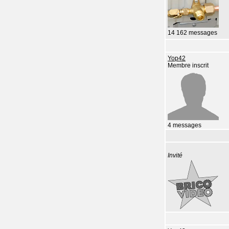
14 162 messages
Yop42
Membre inscrit
4 messages
Invité