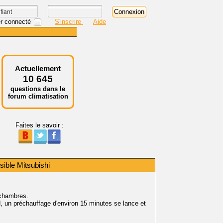
r connecté
S'inscrire
Aide
Actuellement
10 645
questions dans le
forum climatisation
Faites le savoir :
sible Mitsubishi
 chambres.
 un préchauffage d'environ 15 minutes se lance et