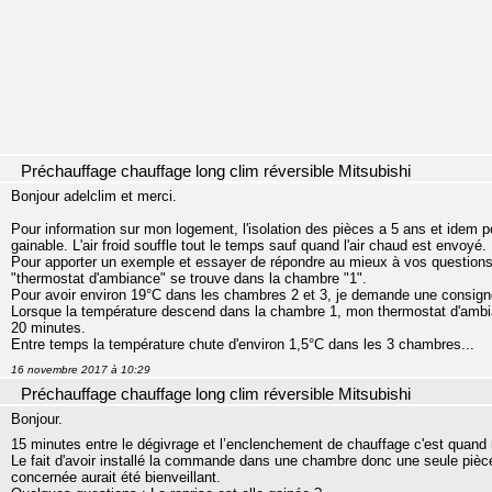
Préchauffage chauffage long clim réversible Mitsubishi
Bonjour adelclim et merci.
Pour information sur mon logement, l'isolation des pièces a 5 ans et idem pou
gainable. L'air froid souffle tout le temps sauf quand l'air chaud est envoyé.
Pour apporter un exemple et essayer de répondre au mieux à vos questions
"thermostat d'ambiance" se trouve dans la chambre "1".
Pour avoir environ 19°C dans les chambres 2 et 3, je demande une consign
Lorsque la température descend dans la chambre 1, mon thermostat d'ambia
20 minutes.
Entre temps la température chute d'environ 1,5°C dans les 3 chambres...
16 novembre 2017 à 10:29
Préchauffage chauffage long clim réversible Mitsubishi
Bonjour.
15 minutes entre le dégivrage et l’enclenchement de chauffage c'est quan
Le fait d'avoir installé la commande dans une chambre donc une seule piè
concernée aurait été bienveillant.