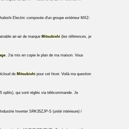
hubishi Electric composée d'un groupe extérieur MXZ-
gainable air-air de marque
Mitsubishi
(les références, je
age
. J'ai mis en copie le plan de ma maison. Vous
elcloud de
Mitsubishi
pour cet hiver. Voilà ma question
 splits), qui sont réglés via télécommande. Je
.
ndustrie Inverter SRK35ZJP-S (unité intérieure) /