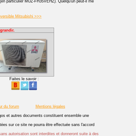
(en particulier MUZ-FH35VEHZ). Quelqu'un peut-il me
éversible Mitsubishi >>>
grandir.
Faites le savoir :
ur du forum
Mentions légales
logos et autres documents constituent ensemble une
es sur ce site ne pourra être effectuée sans l'accord
sans autorisation sont interdites et donneront suite à des