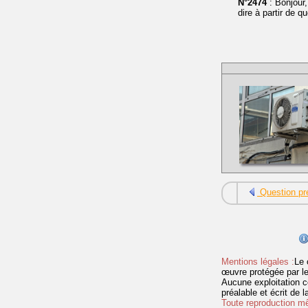
N°2474
: Bonjour,
dire à partir de q
Question pr
Mentions légales :
Le 
œuvre protégée par les 
Aucune exploitation c
préalable et écrit de
Toute reproduction mêm