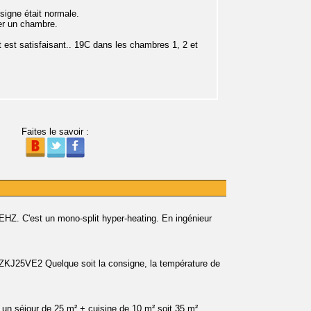
signe était normale.
ter un chambre.
at est satisfaisant.. 19C dans les chambres 1, 2 et
Faites le savoir :
. C'est un mono-split hyper-heating. En ingénieur
J25VE2 Quelque soit la consigne, la température de
r un séjour de 25 m² + cuisine de 10 m² soit 35 m²