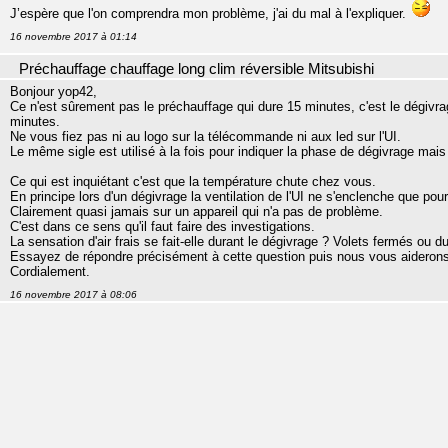
J’espère que l'on comprendra mon problème, j'ai du mal à l'expliquer.
16 novembre 2017 à 01:14
Préchauffage chauffage long clim réversible Mitsubishi
Bonjour yop42,
Ce n'est sûrement pas le préchauffage qui dure 15 minutes, c'est le dégivra
minutes.
Ne vous fiez pas ni au logo sur la télécommande ni aux led sur l'UI.
Le même sigle est utilisé à la fois pour indiquer la phase de dégivrage mai
Ce qui est inquiétant c'est que la température chute chez vous.
En principe lors d'un dégivrage la ventilation de l'UI ne s'enclenche que po
Clairement quasi jamais sur un appareil qui n'a pas de problème.
C'est dans ce sens qu'il faut faire des investigations.
La sensation d'air frais se fait-elle durant le dégivrage ? Volets fermés ou d
Essayez de répondre précisément à cette question puis nous vous aiderons 
Cordialement.
16 novembre 2017 à 08:06