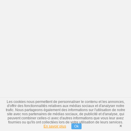
Les cookies nous permettent de personnaliser le contenu et les annonces,
d'offrir des fonctionnalités relatives aux médias sociaux et d'analyser notre
trafic. Nous partageons également des informations sur l'utilisation de notre
site avec nos partenaires de médias sociaux, de publicité et d'analyse, qui
peuvent combiner celles-ci avec d'autres informations que vous leur avez
fournies ou qu'ils ont collectées lors de votre utilisation de leurs services.
×
En savoir plus
Ok