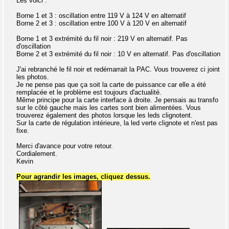
Les voici :
Borne 1 et 3 : oscillation entre 119 V à 124 V en alternatif
Borne 2 et 3 : oscillation entre 100 V à 120 V en alternatif
Borne 1 et 3 extrémité du fil noir : 219 V en alternatif. Pas
d'oscillation
Borne 2 et 3 extrémité du fil noir : 10 V en alternatif. Pas d'oscillation
J'ai rebranché le fil noir et redémarrait la PAC. Vous trouverez ci joint
les photos.
Je ne pense pas que ça soit la carte de puissance car elle a été
remplacée et le problème est toujours d'actualité.
Même principe pour la carte interface à droite. Je pensais au transfo
sur le côté gauche mais les cartes sont bien alimentées. Vous
trouverez également des photos lorsque les leds clignotent.
Sur la carte de régulation intérieure, la led verte clignote et n'est pas
fixe.
Merci d'avance pour votre retour.
Cordialement.
Kevin
Pour agrandir les images, cliquez dessus.