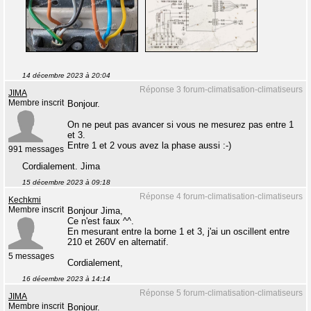
14 décembre 2023 à 20:04
Réponse 3 forum-climatisation-climatiseurs
JIMA
Membre inscrit
Bonjour.
On ne peut pas avancer si vous ne mesurez pas entre 1
et 3.
Entre 1 et 2 vous avez la phase aussi :-)
991 messages
Cordialement. Jima
15 décembre 2023 à 09:18
Réponse 4 forum-climatisation-climatiseurs
Kechkmi
Membre inscrit
Bonjour Jima,
Ce n'est faux ^^.
En mesurant entre la borne 1 et 3, j'ai un oscillent entre
210 et 260V en alternatif.
5 messages
Cordialement,
16 décembre 2023 à 14:14
Réponse 5 forum-climatisation-climatiseurs
JIMA
Membre inscrit
Bonjour.