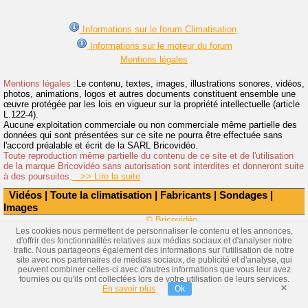
Informations sur le forum Climatisation
Informations sur le moteur du forum
Mentions légales
Mentions légales :
Le contenu, textes, images, illustrations sonores, vidéos,
photos, animations, logos et autres documents constituent ensemble une
œuvre protégée par les lois en vigueur sur la propriété intellectuelle (article
L.122-4).
Aucune exploitation commerciale ou non commerciale même partielle des
données qui sont présentées sur ce site ne pourra être effectuée sans
l'accord préalable et écrit de la SARL Bricovidéo.
Toute reproduction même partielle du contenu de ce site et de l'utilisation
de la marque Bricovidéo sans autorisation sont interdites et donneront suite
à des poursuites.
>> Lire la suite
Vidéos
|
Toute la climatisation
|
Fabricants
|
Sondages
|
Images
© Bricovidéo
Les cookies nous permettent de personnaliser le contenu et les annonces,
d'offrir des fonctionnalités relatives aux médias sociaux et d'analyser notre
trafic. Nous partageons également des informations sur l'utilisation de notre
site avec nos partenaires de médias sociaux, de publicité et d'analyse, qui
peuvent combiner celles-ci avec d'autres informations que vous leur avez
fournies ou qu'ils ont collectées lors de votre utilisation de leurs services.
×
En savoir plus
Ok