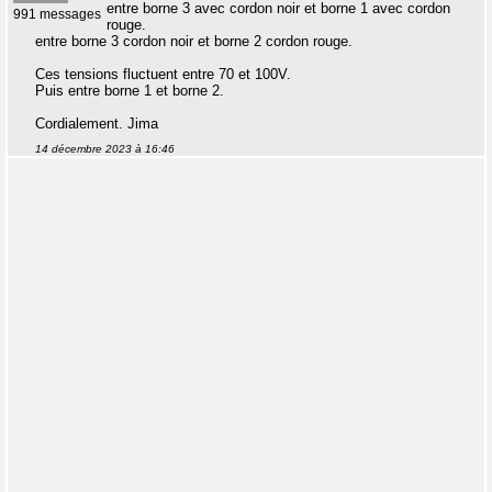
entre borne 3 avec cordon noir et borne 1 avec cordon
991 messages
rouge.
entre borne 3 cordon noir et borne 2 cordon rouge.
Ces tensions fluctuent entre 70 et 100V.
Puis entre borne 1 et borne 2.
Cordialement. Jima
14 décembre 2023 à 16:46