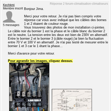
Réponse 2 forum-climatisation-climatiseurs
Kechkmi
Membre inscrit
Bonjour Jima.
Merci pour votre retour. Je n'ai pas bien compris votre
réponse car vous avez indiqué que les câbles des bornes
1 et 2 étaient de couleur rouge.
5 messages
Vous trouverez des photos de mon installation ci-jointes.
Le câble noir du bornier 1 est la phase et le câble blanc du bornier 2
est le neutre. La tension entre les deux est bien de 230V en alternatif.
Entre le bornier 2 et le bornier 3 (câble rouge) j'ai bien la fluctuation
entre 70 V et 100 V en alternatif. Je n'ai pas testé de mesurer entre le
bornier 1 et 3 car le 1 étant la phase...
Merci d'avance pour votre retour.
Pour agrandir les images, cliquez dessus.