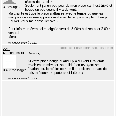
câbles de ma clim.
Seulement j'ai un peu peur de mon placo car il est triplé et
3 messages
bouge un peu quand il y a du vent.
Ma crainte est que le placo s'affaisse avec le temps ou que les
marques de saignée apparaissent avec le temps si le placo bouge.
Pouvez-vous me conseiller svp ?
Pour info mon éventuelle saignée sera de 3.00m horizontal et 2.00m
vertical.
Merci.
07 janvier 2016 à 15:11
Réponse 1 d'un contributeur du forum
AAC
Membre inscrit
Bonjour,
Si votre placo bouge quand il y a du vent il faudrait
revoir en premier lieu sa solidité en revoyant ses
fixations ou le refaire comme il se doit en mettant des
3 433 messages
rails inférieurs, supérieurs et latéraux.
07 janvier 2016 à 15:43