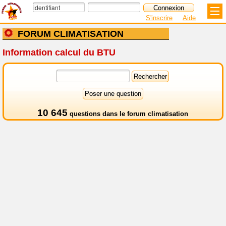
S'inscrire
Aide
FORUM CLIMATISATION
Information calcul du BTU
10 645
questions dans le
forum climatisation