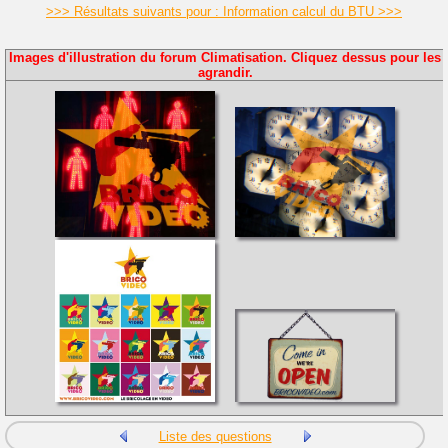
>>> Résultats suivants pour : Information calcul du BTU >>>
Images d'illustration du forum Climatisation. Cliquez dessus pour les
agrandir.
Liste des questions