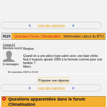
Liste des questions
9123
Question Forum Climatisation :
Information calcul du BTU
Capao13
Membre inscrit
Bonjour.
Quand on a une pièce type salon avec une baie vitrée,
faut-il toujours ajouter 1000 à la formule comme pour une
fenêtre ?
6 messages
Merci.
30 novembre 2023 à 15:54
Liste des questions
Questions apparentées dans le forum
Climatisation