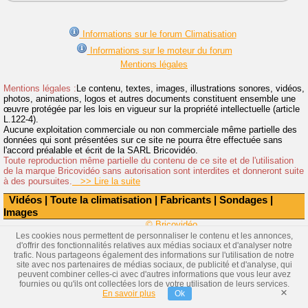
Informations sur le forum Climatisation
Informations sur le moteur du forum
Mentions légales
Mentions légales :
Le contenu, textes, images, illustrations sonores, vidéos,
photos, animations, logos et autres documents constituent ensemble une
œuvre protégée par les lois en vigueur sur la propriété intellectuelle (article
L.122-4).
Aucune exploitation commerciale ou non commerciale même partielle des
données qui sont présentées sur ce site ne pourra être effectuée sans
l'accord préalable et écrit de la SARL Bricovidéo.
Toute reproduction même partielle du contenu de ce site et de l'utilisation
de la marque Bricovidéo sans autorisation sont interdites et donneront suite
à des poursuites.
>> Lire la suite
Vidéos
|
Toute la climatisation
|
Fabricants
|
Sondages
|
Images
© Bricovidéo
Les cookies nous permettent de personnaliser le contenu et les annonces,
d'offrir des fonctionnalités relatives aux médias sociaux et d'analyser notre
trafic. Nous partageons également des informations sur l'utilisation de notre
site avec nos partenaires de médias sociaux, de publicité et d'analyse, qui
peuvent combiner celles-ci avec d'autres informations que vous leur avez
fournies ou qu'ils ont collectées lors de votre utilisation de leurs services.
×
En savoir plus
Ok