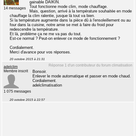
gainable DAIKIN.
Tout fonctionne mode clim, mode chauffage.
14 messages
Mais, question, arrivé à la température souhaitée en mode
chauffage la clim ralentie, jusque là tout va bien.
Si la température augmente dans la pièce dû à l'ensoleillement ou au
four dans la cuisine, notre amie se met à faire du froid pour
redescendre la température.
Et là, problème ça ne me va pas du tout.
Est-ce normal ? Peut-on enlever ce mode de fonctionnement ?
Cordialement.
Merci d'avance pour vos réponses.
20 octobre 2015 à 21:31
Réponse 1 d'un contributeur du forum climatisation
adelclim
Membre inscrit
Bonsoir.
Enlever le mode automatique et passer en mode chaud.
Cordialement.
adelclimatisation
1 075 messages
20 octobre 2015 à 22:57