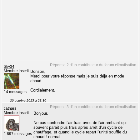
Réponse 2 d'un contributeur du forum climatisation
Sky34
Membre inscrit
Bonsoir,
Merci pour votre réponse mais je suis déjà en mode
chaud.
Cordialement.
14 messages
20 octobre 2015 à 23:30
Réponse 3 d'un contributeur du forum climatisation
cathars
Membre inscrit
Bonjour,
Ne pas confondre l'air frais avec de l'air ambiant qui
souvent parait plus frais après arrêt d'un cycle de
chauffage, et quand le cycle repart l'unité souffle du
1 897 messages
chaud ! normal.