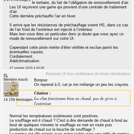
le tertiaire, du fait de l’obligation de renouvellement d’air.
Les UI reçoivent une gaine qui provient d’une centrale de traitement
d’air.
Cette dernière préchauffe l’air en hiver.
Il arrive que les résistances de préchauffage soient HS, dans ce cas
de l’air froid de l’extérieur est injecté à l’intérieur.
Mais bon vous êtes un particulier donc je doute que vous ayez ce
mode de renouvellement sur votre UI.
Cependant cette piste mérite d’être vérifiée et exclue parmi les
éventuelles causes.
Cordialement.
Adelclimatisation
27 octobre 2015 à 03:06
Réponse 16 d'un contributeur du forum climatisation
PL
Membre inscrit
Bonjour.
On reprend à 0, car je me mélange un peu les crayons.
Citation :
La clim fonctionne bien en chaud, pas de givre à
14 159 messages
l'extérieur.
Normal les températures extérieures sont positives.
Le soufflage est-il chaud ? C'est à dire demande de chaud à fond au
bout de quelques minutes le soufflage se met en route puis
production de chaud sur la bouche de soufflage ?
La reprise est-elle gainée avec gaine isolée avec une grille de reprise