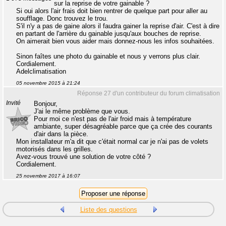
sur la reprise de votre gainable ?
Si oui alors l'air frais doit bien rentrer de quelque part pour aller au
soufflage. Donc trouvez le trou.
S'il n'y a pas de gaine alors il faudra gainer la reprise d'air. C'est à dire
en partant de l'arrière du gainable jusqu'aux bouches de reprise.
On aimerait bien vous aider mais donnez-nous les infos souhaitées.
Sinon faîtes une photo du gainable et nous y verrons plus clair.
Cordialement.
Adelclimatisation
05 novembre 2015 à 21:24
Réponse 27 d'un contributeur du forum climatisation
Invité
Bonjour,
J'ai le même problème que vous.
Pour moi ce n'est pas de l'air froid mais à température
ambiante, super désagréable parce que ça crée des courants
d'air dans la pièce.
Mon installateur m'a dit que c'était normal car je n'ai pas de volets
motorisés dans les grilles.
Avez-vous trouvé une solution de votre côté ?
Cordialement.
25 novembre 2017 à 16:07
Liste des questions