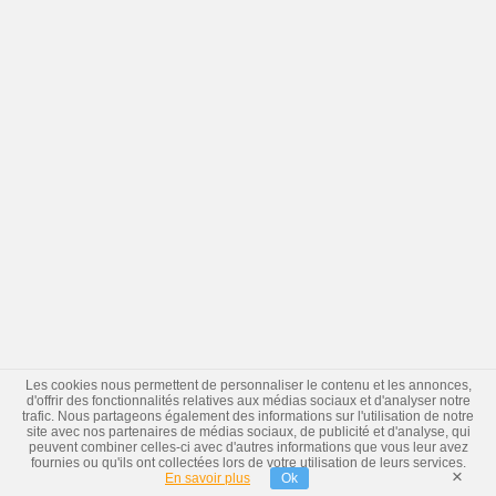
Les cookies nous permettent de personnaliser le contenu et les annonces,
d'offrir des fonctionnalités relatives aux médias sociaux et d'analyser notre
trafic. Nous partageons également des informations sur l'utilisation de notre
site avec nos partenaires de médias sociaux, de publicité et d'analyse, qui
peuvent combiner celles-ci avec d'autres informations que vous leur avez
fournies ou qu'ils ont collectées lors de votre utilisation de leurs services.
×
En savoir plus
Ok