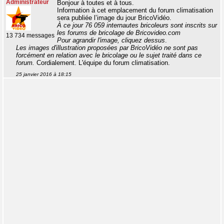
Administrateur
Bonjour à toutes et à tous.
Information à cet emplacement du forum climatisation
sera publiée l’image du jour BricoVidéo.
À ce jour 76 059 internautes bricoleurs sont inscrits sur
les forums de bricolage de Bricovideo.com
13 734 messages
Pour agrandir l'image, cliquez dessus
.
Les images d'illustration proposées par BricoVidéo ne sont pas
forcément en relation avec le bricolage ou le sujet traité dans ce
forum.
Cordialement. L'équipe du forum climatisation.
25 janvier 2016 à 18:15