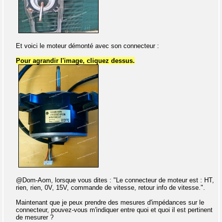
Et voici le moteur démonté avec son connecteur :
Pour agrandir l'image, cliquez dessus.
@Dom-Aom, lorsque vous dites : "Le connecteur de moteur est : HT,
rien, rien, 0V, 15V, commande de vitesse, retour info de vitesse.".
Maintenant que je peux prendre des mesures d'impédances sur le
connecteur, pouvez-vous m'indiquer entre quoi et quoi il est pertinent
de mesurer ?