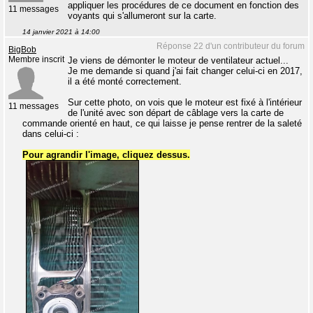
appliquer les procédures de ce document en fonction des
11 messages
voyants qui s'allumeront sur la carte.
14 janvier 2021 à 14:00
Réponse 22 d'un contributeur du forum
BigBob
Membre inscrit
Je viens de démonter le moteur de ventilateur actuel...
Je me demande si quand j'ai fait changer celui-ci en 2017,
il a été monté correctement.
Sur cette photo, on vois que le moteur est fixé à l'intérieur
11 messages
de l'unité avec son départ de câblage vers la carte de
commande orienté en haut, ce qui laisse je pense rentrer de la saleté
dans celui-ci :
Pour agrandir l'image, cliquez dessus.