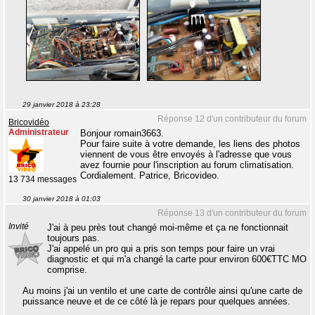
29 janvier 2018 à 23:28
Réponse 12 d'un contributeur du forum
Bricovidéo
Administrateur
Bonjour romain3663.
Pour faire suite à votre demande, les liens des photos
viennent de vous être envoyés à l'adresse que vous
avez fournie pour l'inscription au forum climatisation.
Cordialement. Patrice, Bricovideo.
13 734 messages
30 janvier 2018 à 01:03
Réponse 13 d'un contributeur du forum
Invité
J'ai à peu près tout changé moi-même et ça ne fonctionnait
toujours pas.
J'ai appelé un pro qui a pris son temps pour faire un vrai
diagnostic et qui m'a changé la carte pour environ 600€TTC MO
comprise.
Au moins j'ai un ventilo et une carte de contrôle ainsi qu'une carte de
puissance neuve et de ce côté là je repars pour quelques années.