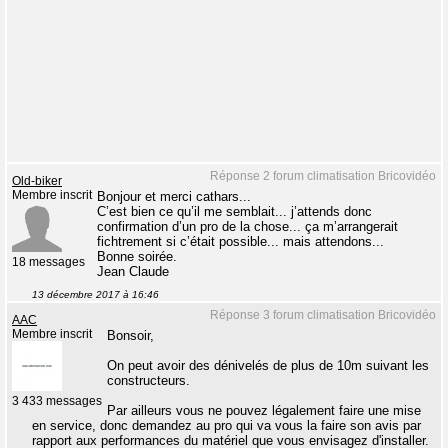
Réponse 2 forum climatisation Bricovidéo
Old-biker
Membre inscrit
Bonjour et merci cathars...
C’est bien ce qu’il me semblait... j’attends donc
confirmation d’un pro de la chose... ça m’arrangerait
fichtrement si c’était possible... mais attendons...
Bonne soirée.
18 messages
Jean Claude
13 décembre 2017 à 16:46
Réponse 3 forum climatisation Bricovidéo
AAC
Membre inscrit
Bonsoir,
On peut avoir des dénivelés de plus de 10m suivant les
constructeurs.
3 433 messages
Par ailleurs vous ne pouvez légalement faire une mise
en service, donc demandez au pro qui va vous la faire son avis par
rapport aux performances du matériel que vous envisagez d'installer.