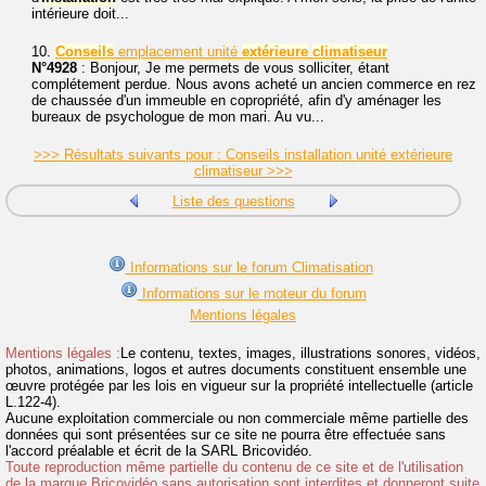
intérieure doit...
10.
Conseils
emplacement unité
extérieure
climatiseur
N°4928
: Bonjour, Je me permets de vous solliciter, étant
complétement perdue. Nous avons acheté un ancien commerce en rez
de chaussée d'un immeuble en copropriété, afin d'y aménager les
bureaux de psychologue de mon mari. Au vu...
>>> Résultats suivants pour : Conseils installation unité extérieure
climatiseur >>>
Liste des questions
Informations sur le forum Climatisation
Informations sur le moteur du forum
Mentions légales
Mentions légales :
Le contenu, textes, images, illustrations sonores, vidéos,
photos, animations, logos et autres documents constituent ensemble une
œuvre protégée par les lois en vigueur sur la propriété intellectuelle (article
L.122-4).
Aucune exploitation commerciale ou non commerciale même partielle des
données qui sont présentées sur ce site ne pourra être effectuée sans
l'accord préalable et écrit de la SARL Bricovidéo.
Toute reproduction même partielle du contenu de ce site et de l'utilisation
de la marque Bricovidéo sans autorisation sont interdites et donneront suite