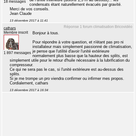
18 messages
condensats étant naturellement évacués par gravité.
Merci de vos conseils.
Jean Claude
13 décembre 2017 à 11:41
Réponse 1 forum climatisation Bricovidéo
cathars
Membre inscrit
Bonjour à tous.
Pour répondre à votre question, et n'étant pas pro ni
installateur mais simplement passionné de climatisation,
je pense que l'utilité d'avoir l'unité extérieure
1 897 messages
normalement plus basse que la hauteur des splits, est
simplement utile pour le retour d'huile nécessaire à la lubrification du
compresseur.
Ce qui ne sera pas le cas, si l'unité extérieure est au-dessus des
splits.
Si je me trompe un pro viendra confirmer ou infirmer mes propos.
Cordialement, cathars
13 décembre 2017 à 16:34