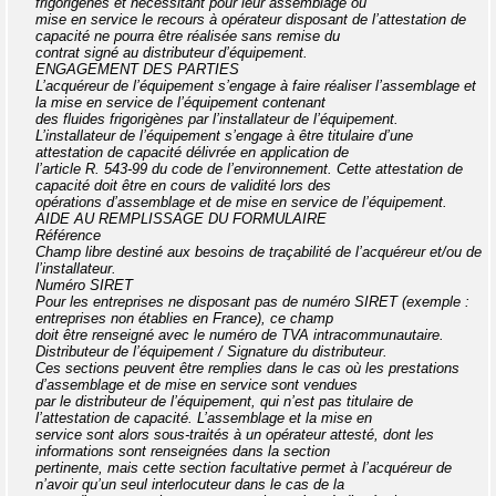
frigorigènes et nécessitant pour leur assemblage ou
mise en service le recours à opérateur disposant de l’attestation de
capacité ne pourra être réalisée sans remise du
contrat signé au distributeur d’équipement.
ENGAGEMENT DES PARTIES
L’acquéreur de l’équipement s’engage à faire réaliser l’assemblage et
la mise en service de l’équipement contenant
des fluides frigorigènes par l’installateur de l’équipement.
L’installateur de l’équipement s’engage à être titulaire d’une
attestation de capacité délivrée en application de
l’article R. 543-99 du code de l’environnement. Cette attestation de
capacité doit être en cours de validité lors des
opérations d’assemblage et de mise en service de l’équipement.
AIDE AU REMPLISSAGE DU FORMULAIRE
Référence
Champ libre destiné aux besoins de traçabilité de l’acquéreur et/ou de
l’installateur.
Numéro SIRET
Pour les entreprises ne disposant pas de numéro SIRET (exemple :
entreprises non établies en France), ce champ
doit être renseigné avec le numéro de TVA intracommunautaire.
Distributeur de l’équipement / Signature du distributeur.
Ces sections peuvent être remplies dans le cas où les prestations
d’assemblage et de mise en service sont vendues
par le distributeur de l’équipement, qui n’est pas titulaire de
l’attestation de capacité. L’assemblage et la mise en
service sont alors sous-traités à un opérateur attesté, dont les
informations sont renseignées dans la section
pertinente, mais cette section facultative permet à l’acquéreur de
n’avoir qu’un seul interlocuteur dans le cas de la