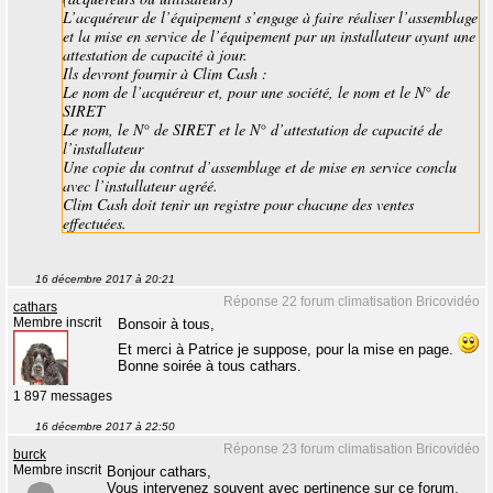
L’acquéreur de l’équipement s’engage à faire réaliser l’assemblage
et la mise en service de l’équipement par un installateur ayant une
attestation de capacité à jour.
Ils devront fournir à Clim Cash :
Le nom de l’acquéreur et, pour une société, le nom et le N° de
SIRET
Le nom, le N° de SIRET et le N° d’attestation de capacité de
l’installateur
Une copie du contrat d’assemblage et de mise en service conclu
avec l’installateur agréé.
Clim Cash doit tenir un registre pour chacune des ventes
effectuées.
16 décembre 2017 à 20:21
Réponse 22 forum climatisation Bricovidéo
cathars
Membre inscrit
Bonsoir à tous,
Et merci à Patrice je suppose, pour la mise en page.
Bonne soirée à tous cathars.
1 897 messages
16 décembre 2017 à 22:50
Réponse 23 forum climatisation Bricovidéo
burck
Membre inscrit
Bonjour cathars,
Vous intervenez souvent avec pertinence sur ce forum,