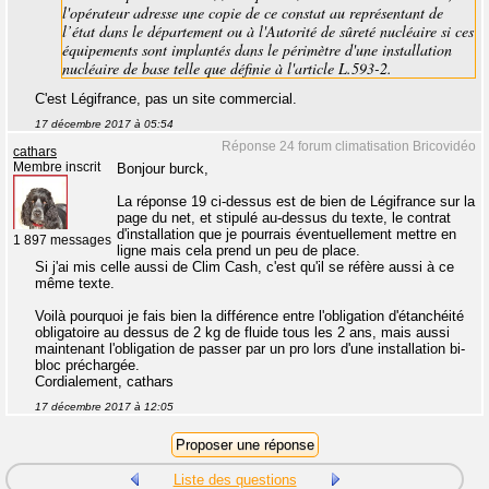
l'opérateur adresse une copie de ce constat au représentant de
l’état dans le département ou à l'Autorité de sûreté nucléaire si ces
équipements sont implantés dans le périmètre d'une installation
nucléaire de base telle que définie à l'article L.593-2.
C'est Légifrance, pas un site commercial.
17 décembre 2017 à 05:54
Réponse 24 forum climatisation Bricovidéo
cathars
Membre inscrit
Bonjour burck,
La réponse 19 ci-dessus est de bien de Légifrance sur la
page du net, et stipulé au-dessus du texte, le contrat
d'installation que je pourrais éventuellement mettre en
1 897 messages
ligne mais cela prend un peu de place.
Si j'ai mis celle aussi de Clim Cash, c'est qu'il se réfère aussi à ce
même texte.
Voilà pourquoi je fais bien la différence entre l'obligation d'étanchéité
obligatoire au dessus de 2 kg de fluide tous les 2 ans, mais aussi
maintenant l'obligation de passer par un pro lors d'une installation bi-
bloc préchargée.
Cordialement, cathars
17 décembre 2017 à 12:05
Liste des questions