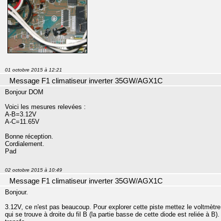
01 octobre 2015 à 12:21
Message F1 climatiseur inverter 35GW/AGX1C
Bonjour DOM
Voici les mesures relevées :
A-B=3.12V
A-C=11.65V
Bonne réception.
Cordialement.
Pad
02 octobre 2015 à 10:49
Message F1 climatiseur inverter 35GW/AGX1C
Bonjour.
3.12V, ce n'est pas beaucoup. Pour explorer cette piste mettez le voltmètre en
qui se trouve à droite du fil B (la partie basse de cette diode est reliée à B