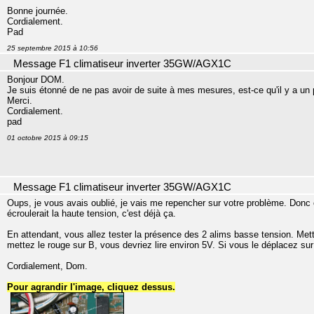
Bonne journée.
Cordialement.
Pad
25 septembre 2015 à 10:56
Message F1 climatiseur inverter 35GW/AGX1C
Bonjour DOM.
Je suis étonné de ne pas avoir de suite à mes mesures, est-ce qu'il y a un
Merci.
Cordialement.
pad
01 octobre 2015 à 09:15
Message F1 climatiseur inverter 35GW/AGX1C
Oups, je vous avais oublié, je vais me repencher sur votre problème. Donc on
écroulerait la haute tension, c'est déjà ça.
En attendant, vous allez tester la présence des 2 alims basse tension. Mette
mettez le rouge sur B, vous devriez lire environ 5V. Si vous le déplacez sur
Cordialement, Dom.
Pour agrandir l'image, cliquez dessus.