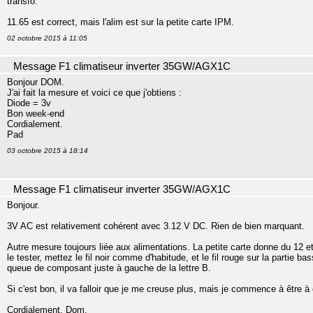
transfo.
11.65 est correct, mais l'alim est sur la petite carte IPM.
02 octobre 2015 à 11:05
Message F1 climatiseur inverter 35GW/AGX1C
Bonjour DOM.
J'ai fait la mesure et voici ce que j'obtiens :
Diode = 3v
Bon week-end
Cordialement.
Pad
03 octobre 2015 à 18:14
Message F1 climatiseur inverter 35GW/AGX1C
Bonjour.
3V AC est relativement cohérent avec 3.12 V DC. Rien de bien marquant.
Autre mesure toujours liée aux alimentations. La petite carte donne du 12 et
le tester, mettez le fil noir comme d'habitude, et le fil rouge sur la partie b
queue de composant juste à gauche de la lettre B.
Si c'est bon, il va falloir que je me creuse plus, mais je commence à être à c
Cordialement, Dom.