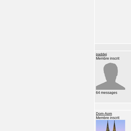
paddej
Membre inscrit
64 messages
Dom-Aom
Membre inscrit