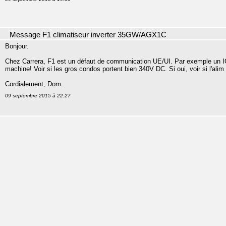
Message F1 climatiseur inverter 35GW/AGX1C
Bonjour.
Chez Carrera, F1 est un défaut de communication UE/UI. Par exemple un IG
machine! Voir si les gros condos portent bien 340V DC. Si oui, voir si l'ali
Cordialement, Dom.
09 septembre 2015 à 22:27