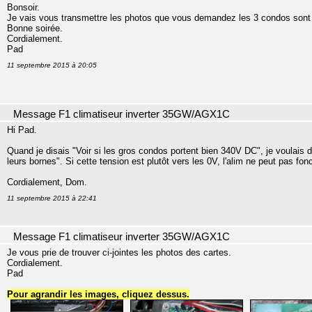
Bonsoir.
Je vais vous transmettre les photos que vous demandez les 3 condos sont
Bonne soirée.
Cordialement.
Pad
11 septembre 2015 à 20:05
Message F1 climatiseur inverter 35GW/AGX1C
Hi Pad.
Quand je disais "Voir si les gros condos portent bien 340V DC", je voulais di
leurs bornes". Si cette tension est plutôt vers les 0V, l'alim ne peut pas fonc
Cordialement, Dom.
11 septembre 2015 à 22:41
Message F1 climatiseur inverter 35GW/AGX1C
Je vous prie de trouver ci-jointes les photos des cartes.
Cordialement.
Pad
Pour agrandir les images, cliquez dessus.