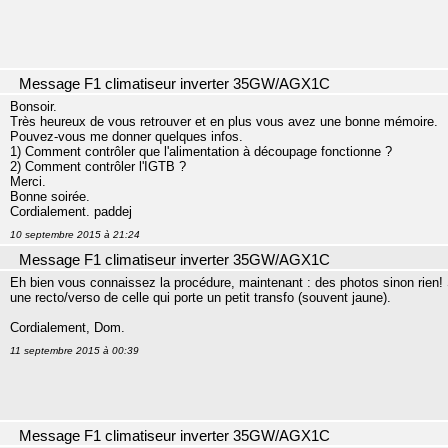
Message F1 climatiseur inverter 35GW/AGX1C
Bonsoir.
Très heureux de vous retrouver et en plus vous avez une bonne mémoire.
Pouvez-vous me donner quelques infos.
1) Comment contrôler que l'alimentation à découpage fonctionne ?
2) Comment contrôler l'IGTB ?
Merci.
Bonne soirée.
Cordialement. paddej
10 septembre 2015 à 21:24
Message F1 climatiseur inverter 35GW/AGX1C
Eh bien vous connaissez la procédure, maintenant : des photos sinon rien!
une recto/verso de celle qui porte un petit transfo (souvent jaune).
Cordialement, Dom.
11 septembre 2015 à 00:39
Message F1 climatiseur inverter 35GW/AGX1C