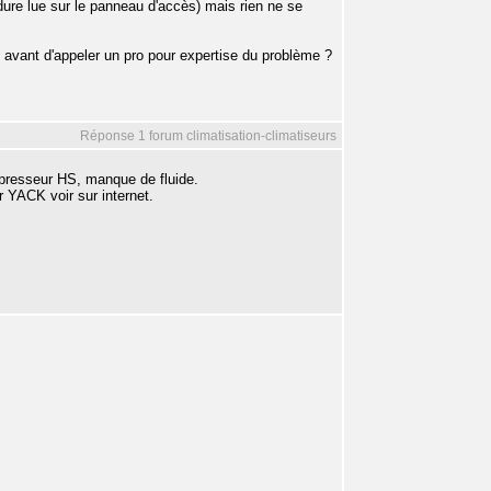
ure lue sur le panneau d'accès) mais rien ne se
on avant d'appeler un pro pour expertise du problème ?
Réponse 1 forum climatisation-climatiseurs
mpresseur HS, manque de fluide.
ar YACK voir sur internet.