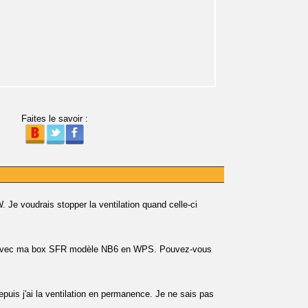
Faites le savoir :
e voudrais stopper la ventilation quand celle-ci
gré avec ma box SFR modèle NB6 en WPS. Pouvez-vous
epuis j'ai la ventilation en permanence. Je ne sais pas