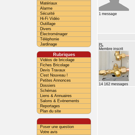
Matériaux
Alarme
Sécurité
1 message
Hi-Fi Vidéo
Outillage
Divers
Électroménager
Téléphonie
Jardinage
PL
Membre inscrit
Rubriques
Vidéos de bricolage
Fiches Bricolage
Devis Travaux
C'est Nouveau !
Petites Annonces
14 162 messages
Dossiers
Schémas
Liens & Annuaires
Salons & Evènements
Reportages
Plan du site
Poser une question
Votre avis