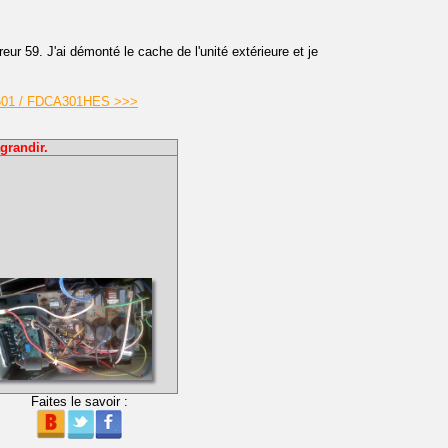
eur 59. J'ai démonté le cache de l'unité extérieure et je
RA601 / FDCA301HES >>>
grandir.
Faites le savoir :