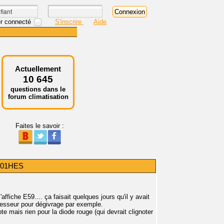
r connecté
S'inscrire
Aide
Actuellement
10 645
questions dans le
forum climatisation
Faites le savoir :
A301HES
iche E59.... ça faisait quelques jours qu'il y avait
resseur pour dégivrage par exemple.
te mais rien pour la diode rouge (qui devrait clignoter