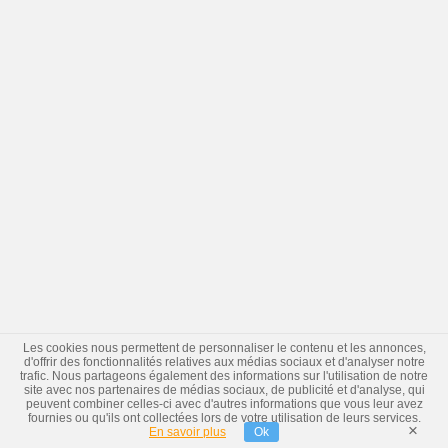
Les cookies nous permettent de personnaliser le contenu et les annonces,
d'offrir des fonctionnalités relatives aux médias sociaux et d'analyser notre
trafic. Nous partageons également des informations sur l'utilisation de notre
site avec nos partenaires de médias sociaux, de publicité et d'analyse, qui
peuvent combiner celles-ci avec d'autres informations que vous leur avez
fournies ou qu'ils ont collectées lors de votre utilisation de leurs services.
×
En savoir plus
Ok