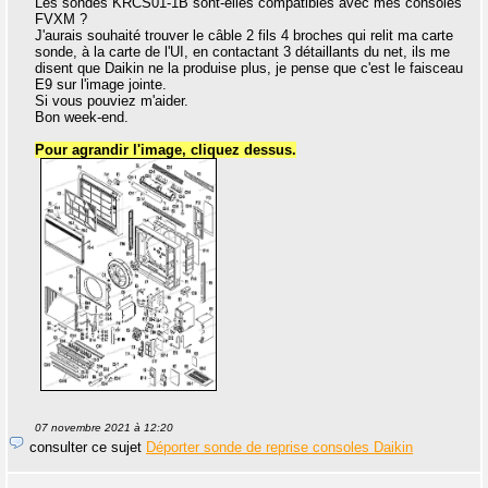
Les sondes KRCS01-1B sont-elles compatibles avec mes consoles
FVXM ?
J'aurais souhaité trouver le câble 2 fils 4 broches qui relit ma carte
sonde, à la carte de l'UI, en contactant 3 détaillants du net, ils me
disent que Daikin ne la produise plus, je pense que c'est le faisceau
E9 sur l'image jointe.
Si vous pouviez m'aider.
Bon week-end.
Pour agrandir l'image, cliquez dessus.
07 novembre 2021 à 12:20
consulter ce sujet
Déporter sonde de reprise consoles Daikin