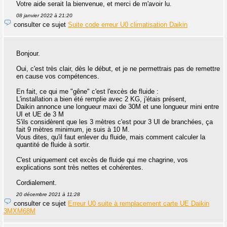
Votre aide serait la bienvenue, et merci de m'avoir lu.
08 janvier 2022 à 21:20
consulter ce sujet
Suite code erreur U0 climatisation Daikin
Bonjour.
Oui, c'est très clair, dès le début, et je ne permettrais pas de remettre
en cause vos compétences.
En fait, ce qui me "gêne" c'est l'excès de fluide :
L'installation a bien été remplie avec 2 KG, j'étais présent,
Daikin annonce une longueur maxi de 30M et une longueur mini entre
UI et UE de 3 M
S'ils considèrent que les 3 mètres c'est pour 3 UI de branchées, ça
fait 9 mètres minimum, je suis à 10 M.
Vous dites, qu'il faut enlever du fluide, mais comment calculer la
quantité de fluide à sortir.
C'est uniquement cet excès de fluide qui me chagrine, vos
explications sont très nettes et cohérentes.
Cordialement.
20 décembre 2021 à 11:28
consulter ce sujet
Erreur U0 suite à remplacement carte UE Daikin
3MXM68M