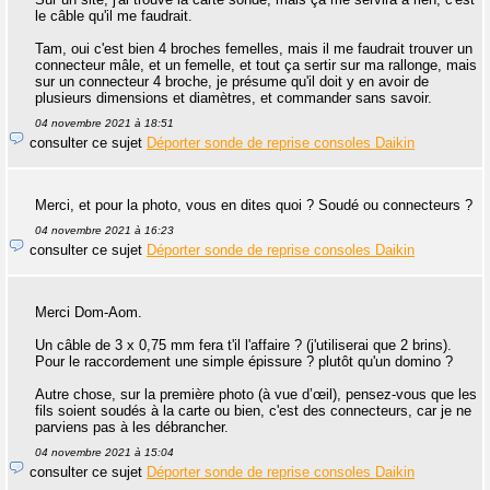
le câble qu'il me faudrait.
Tam, oui c'est bien 4 broches femelles, mais il me faudrait trouver un
connecteur mâle, et un femelle, et tout ça sertir sur ma rallonge, mais
sur un connecteur 4 broche, je présume qu'il doit y en avoir de
plusieurs dimensions et diamètres, et commander sans savoir.
04 novembre 2021 à 18:51
consulter ce sujet
Déporter sonde de reprise consoles Daikin
Merci, et pour la photo, vous en dites quoi ? Soudé ou connecteurs ?
04 novembre 2021 à 16:23
consulter ce sujet
Déporter sonde de reprise consoles Daikin
Merci Dom-Aom.
Un câble de 3 x 0,75 mm fera t'il l'affaire ? (j'utiliserai que 2 brins).
Pour le raccordement une simple épissure ? plutôt qu'un domino ?
Autre chose, sur la première photo (à vue d’œil), pensez-vous que les
fils soient soudés à la carte ou bien, c'est des connecteurs, car je ne
parviens pas à les débrancher.
04 novembre 2021 à 15:04
consulter ce sujet
Déporter sonde de reprise consoles Daikin