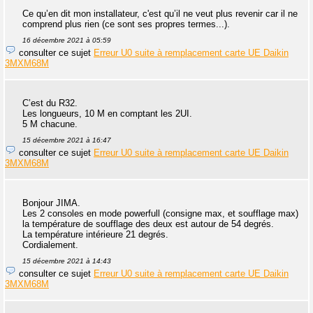
Ce qu’en dit mon installateur, c'est qu’il ne veut plus revenir car il ne
comprend plus rien (ce sont ses propres termes...).
16 décembre 2021 à 05:59
consulter ce sujet
Erreur U0 suite à remplacement carte UE Daikin
3MXM68M
C’est du R32.
Les longueurs, 10 M en comptant les 2UI.
5 M chacune.
15 décembre 2021 à 16:47
consulter ce sujet
Erreur U0 suite à remplacement carte UE Daikin
3MXM68M
Bonjour JIMA.
Les 2 consoles en mode powerfull (consigne max, et soufflage max)
la température de soufflage des deux est autour de 54 degrés.
La température intérieure 21 degrés.
Cordialement.
15 décembre 2021 à 14:43
consulter ce sujet
Erreur U0 suite à remplacement carte UE Daikin
3MXM68M