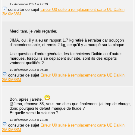
19 décembre 2021 à 12:13
consulter ce sujet
Erreur U0 suite à remplacement carte UE Daikin
3MXM68M
Merci tam, je vais regarder.
JIMA, oui, il y a eu un rapport 1,7 kg retiré à retraiter car soupçon
d’incondenssable, et remis 2 kg, ce qu’il y a marqué sur la plaque.
Une question d’ordre générale, les techniciens Daikin ou d’autres
marques, lorsqu’ils se déplacent sur site, sont ils des experts
vraiment qualifiés ?
19 décembre 2021 à 06:40
consulter ce sujet
Erreur U0 suite à remplacement carte UE Daikin
3MXM68M
Bon, après j’arrête.
@Jima, réponse 36, vous me dites que finalement j'ai trop de charge,
donc pourquoi le défaut manque de fluide ?
Et quelle serait la solution ?
18 décembre 2021 à 13:16
consulter ce sujet
Erreur U0 suite à remplacement carte UE Daikin
3MXM68M