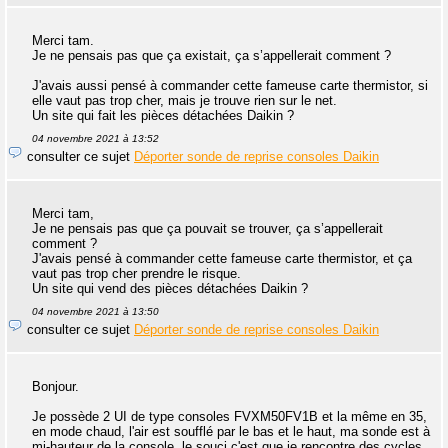
Merci tam.
Je ne pensais pas que ça existait, ça s’appellerait comment ?
J'avais aussi pensé à commander cette fameuse carte thermistor, si
elle vaut pas trop cher, mais je trouve rien sur le net.
Un site qui fait les pièces détachées Daikin ?
04 novembre 2021 à 13:52
consulter ce sujet
Déporter sonde de reprise consoles Daikin
Merci tam,
Je ne pensais pas que ça pouvait se trouver, ça s’appellerait
comment ?
J'avais pensé à commander cette fameuse carte thermistor, et ça
vaut pas trop cher prendre le risque.
Un site qui vend des pièces détachées Daikin ?
04 novembre 2021 à 13:50
consulter ce sujet
Déporter sonde de reprise consoles Daikin
Bonjour.
Je possède 2 UI de type consoles FVXM50FV1B et la même en 35,
en mode chaud, l'air est soufflé par le bas et le haut, ma sonde est à
mi-hauteur de la console, le souci c'est que je rencontre des cycles