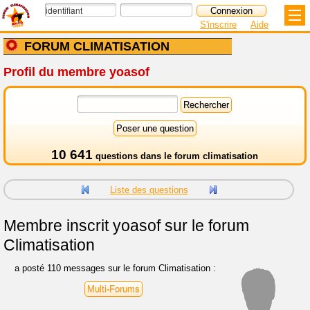
S'inscrire
Aide
FORUM CLIMATISATION
Profil du membre yoasof
10 641
questions dans le
forum climatisation
Liste des questions
Membre inscrit
yoasof sur le forum
Climatisation
a posté 110 messages sur le forum Climatisation :
Multi-Forums