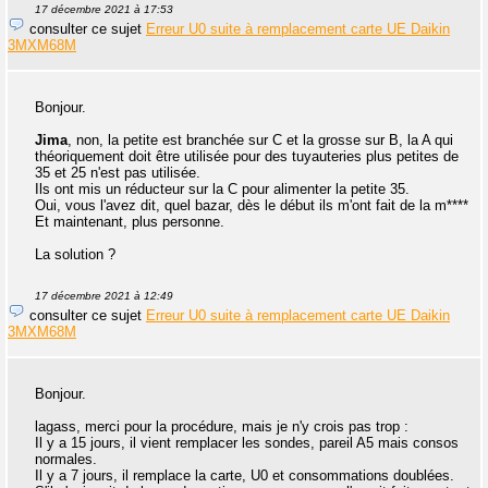
17 décembre 2021 à 17:53
consulter ce sujet
Erreur U0 suite à remplacement carte UE Daikin
3MXM68M
Bonjour.
Jima
, non, la petite est branchée sur C et la grosse sur B, la A qui
théoriquement doit être utilisée pour des tuyauteries plus petites de
35 et 25 n'est pas utilisée.
Ils ont mis un réducteur sur la C pour alimenter la petite 35.
Oui, vous l'avez dit, quel bazar, dès le début ils m'ont fait de la m****
Et maintenant, plus personne.
La solution ?
17 décembre 2021 à 12:49
consulter ce sujet
Erreur U0 suite à remplacement carte UE Daikin
3MXM68M
Bonjour.
lagass, merci pour la procédure, mais je n'y crois pas trop :
Il y a 15 jours, il vient remplacer les sondes, pareil A5 mais consos
normales.
Il y a 7 jours, il remplace la carte, U0 et consommations doublées.