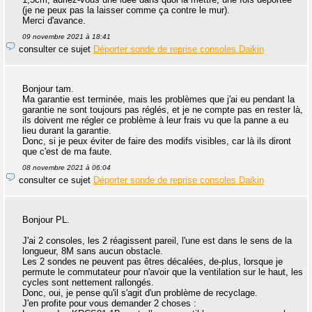
(je ne peux pas la laisser comme ça contre le mur).
Merci d'avance.
09 novembre 2021 à 18:41
consulter ce sujet
Déporter sonde de reprise consoles Daikin
Bonjour tam.
Ma garantie est terminée, mais les problèmes que j'ai eu pendant la
garantie ne sont toujours pas réglés, et je ne compte pas en rester là,
ils doivent me régler ce problème à leur frais vu que la panne a eu
lieu durant la garantie.
Donc, si je peux éviter de faire des modifs visibles, car là ils diront
que c'est de ma faute.
08 novembre 2021 à 06:04
consulter ce sujet
Déporter sonde de reprise consoles Daikin
Bonjour PL.
J'ai 2 consoles, les 2 réagissent pareil, l'une est dans le sens de la
longueur, 8M sans aucun obstacle.
Les 2 sondes ne peuvent pas êtres décalées, de-plus, lorsque je
permute le commutateur pour n'avoir que la ventilation sur le haut, les
cycles sont nettement rallongés.
Donc, oui, je pense qu'il s'agit d'un problème de recyclage.
J'en profite pour vous demander 2 choses :