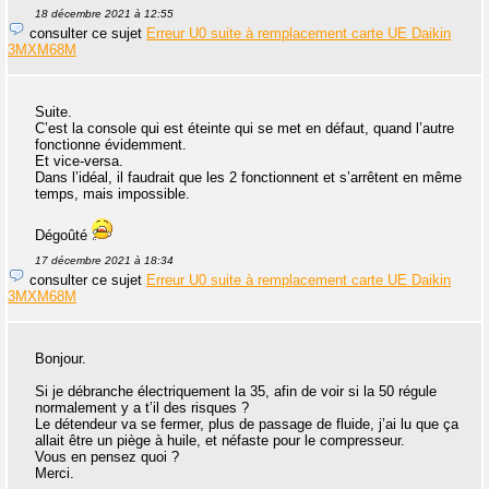
18 décembre 2021 à 12:55
consulter ce sujet
Erreur U0 suite à remplacement carte UE Daikin
3MXM68M
Suite.
C’est la console qui est éteinte qui se met en défaut, quand l’autre
fonctionne évidemment.
Et vice-versa.
Dans l’idéal, il faudrait que les 2 fonctionnent et s’arrêtent en même
temps, mais impossible.
Dégoûté
17 décembre 2021 à 18:34
consulter ce sujet
Erreur U0 suite à remplacement carte UE Daikin
3MXM68M
Bonjour.
Si je débranche électriquement la 35, afin de voir si la 50 régule
normalement y a t’il des risques ?
Le détendeur va se fermer, plus de passage de fluide, j’ai lu que ça
allait être un piège à huile, et néfaste pour le compresseur.
Vous en pensez quoi ?
Merci.