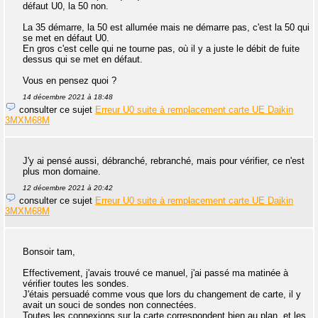
défaut U0, la 50 non.
La 35 démarre, la 50 est allumée mais ne démarre pas, c'est la 50 qui
se met en défaut U0.
En gros c'est celle qui ne tourne pas, où il y a juste le débit de fuite
dessus qui se met en défaut.
Vous en pensez quoi ?
14 décembre 2021 à 18:48
consulter ce sujet
Erreur U0 suite à remplacement carte UE Daikin
3MXM68M
J'y ai pensé aussi, débranché, rebranché, mais pour vérifier, ce n'est
plus mon domaine.
12 décembre 2021 à 20:42
consulter ce sujet
Erreur U0 suite à remplacement carte UE Daikin
3MXM68M
Bonsoir tam,
Effectivement, j'avais trouvé ce manuel, j'ai passé ma matinée à
vérifier toutes les sondes.
J'étais persuadé comme vous que lors du changement de carte, il y
avait un souci de sondes non connectées.
Toutes les connexions sur la carte correspondent bien au plan, et les