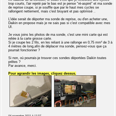
trop courts, l'air rejeté par le bas est je pense "ré-aspiré" et ma sonde
de reprise coupe, si je souffle que par le haut mes cycles se
rallongent nettement, mais c'est bruyant et pas optimisé ..
L'idée serait de déporter ma sonde de reprise, ou d'en acheter une,
Daikin en propose mais je ne sais pas si c'est compatible avec mes
UI.
Je vous joins les photos de ma sonde, c'est une mini carte qui est
reliée à la carte grosse carte.
Si je coupe les 2 fils, en les reliant à une rallonge en 0,75 mm² de 3 à
4 mètres de long,afin de déplacer ma sonde, pensez-vous que ça
pourrait fonctionner ?
Si non, où pourrais-je trouver ces sondes déportées Daikin toutes
prêtes ?
Par avance, merci.
Pour agrandir les images, cliquez dessus.
04 novembre 2021 à 12:57