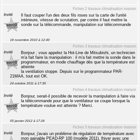
Fiches 2 travaux climatisation maison
Invité
Il faut couper l'un des deux fils roses sur la carte de l'unité
intérieure, vitesse de scrutation, par contre il faut mettre la
sonde sur la télécommande, manipulation sur télécommande
18 novembre 2010 à 12:40
Fiches 3 travaux climatisation maison
Invité
Bonjour ; vous appelez la Hot-Line de Mitsubishi, un technicien
m'a fait faire la manipulation : il m'a fait mettre la sonde dans le
programmateur, en mode chauffage dès que la température est
atteinte
la ventilation stoppe. Depuis sur le programmateur PAR-
21MAA, tout est OK.
24 octobre 2011 à 17:30
Fiches 4 travaux climatisation maison
Invité
Bonjour, serait-il possible de recevoir la manipulation à faire via
la télécommande pour que le ventilateur se coupe lorsque la
température voulue est atteinte ? Merci.
05 janvier 2012 à 17:26
Fiches 5 travaux climatisation maison
Invité
Bonjour, j'avais un problème de régulation de température avec
mon gainable PEAD-RP 100 (modèle 2011), lhiver avec une