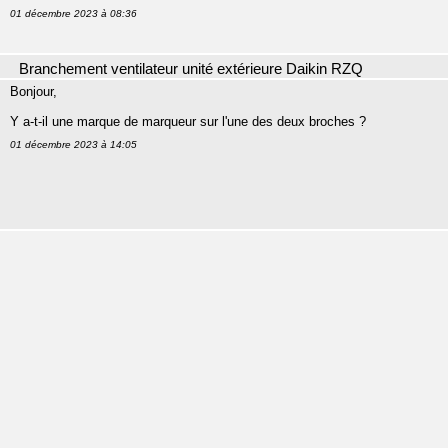
01 décembre 2023 à 08:36
Branchement ventilateur unité extérieure Daikin RZQ
Bonjour,
Y a-t-il une marque de marqueur sur l'une des deux broches ?
01 décembre 2023 à 14:05