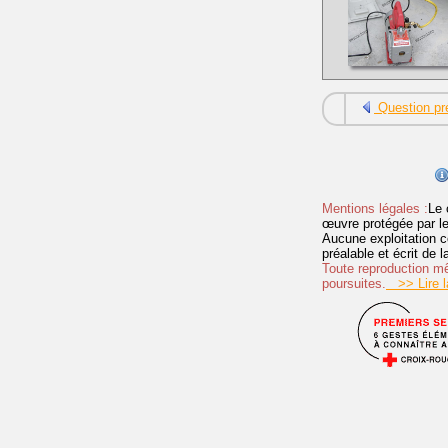
Question pr
Mentions légales :
Le 
œuvre protégée par les 
Aucune exploitation c
préalable et écrit de
Toute reproduction mêm
poursuites.
>> Lire la