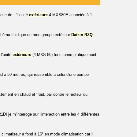
ose de : 1 unité
extérieure
4 MXS80E associée à 1
schéma fluidique de mon groupe extérieur
Daikin
RZQ
l'unité
extérieure
(4 MXS 80) fonctionne pratiquement
end à 50 mètres, qui ressemble à celui d'une pompe
tement en chaud et froid, par contre le moteur du
 je m'interroge sur l'interaction entre les 4 différentes
climatiseur à fond à 16° en mode climatisation car il