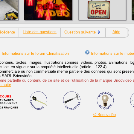
Liste des questions
Aide
écédente
Question suivante
Informations sur le forum Climatisation
Informations sur le mote
contenu, textes, images, illustrations sonores, vidéos, photos, animations, 
lois en vigueur sur la propriété intellectuelle (article L.122-4).
ommerciale ou non commerciale même partielle des données qui sont présenté
 la SARL Bricovidéo.
e partielle du contenu de ce site et de l'utilisation de la marque Bricovidéo 
 suite
© Bricovidéo