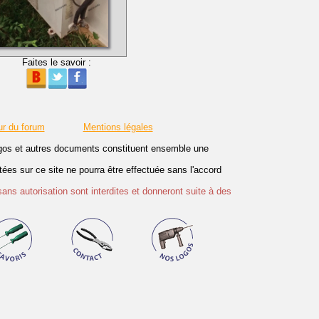
Faites le savoir :
ur du forum
Mentions légales
logos et autres documents constituent ensemble une
es sur ce site ne pourra être effectuée sans l'accord
sans autorisation sont interdites et donneront suite à des