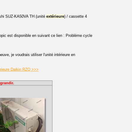
ubishi SUZ-KA50VA TH (unité
extérieure
) / cassette 4
pic est disponible en suivant ce lien : Problème cycle
ve, je voudrais utiliser l'unité intérieure en
érieure Daikin RZQ >>>
grandir.