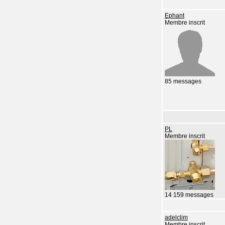
Ephant
Membre inscrit
85 messages
PL
Membre inscrit
14 159 messages
adelclim
Membre inscrit