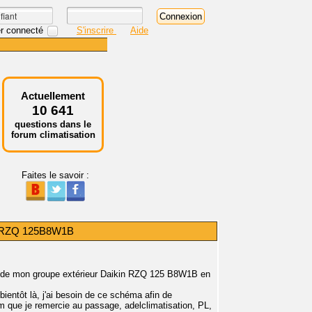
r connecté
S'inscrire
Aide
Actuellement
10 641
questions dans le
forum climatisation
Faites le savoir :
re RZQ 125B8W1B
que de mon groupe extérieur Daikin RZQ 125 B8W1B en
ientôt là, j'ai besoin de ce schéma afin de
que je remercie au passage, adelclimatisation, PL,