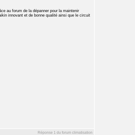
âce au forum de la dépanner pour la maintenir
in innovant et de bonne qualité ainsi que le circuit
Réponse 1 du forum climatisation