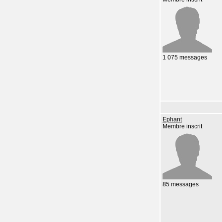
1 075 messages
Ephant
Membre inscrit
85 messages