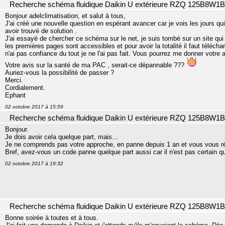
Recherche schéma fluidique Daikin U extérieure RZQ 125B8W1B
Bonjour adelclimatisation, et salut à tous,
J'ai créé une nouvelle question en espérant avancer car je vois les jours 
avoir trouvé de solution .
J'ai essayé de chercher ce schéma sur le net, je suis tombé sur un site q
les premières pages sont accessibles et pour avoir la totalité il faut télécharg
n'ai pas confiance du tout je ne l'ai pas fait. Vous pourrez me donner votre a
Votre avis sur la santé de ma PAC , serait-ce dépannable ???
Auriez-vous la possibilité de passer ?
Merci.
Cordialement.
Ephant
02 octobre 2017 à 15:59
Recherche schéma fluidique Daikin U extérieure RZQ 125B8W1B
Bonjour.
Je dois avoir cela quelque part, mais...
Je ne comprends pas votre approche, en panne depuis 1 an et vous vous ré
Bref, avez-vous un code panne quelque part aussi car il n'est pas certain qu
02 octobre 2017 à 19:32
Recherche schéma fluidique Daikin U extérieure RZQ 125B8W1B
Bonne soirée à toutes et à tous.