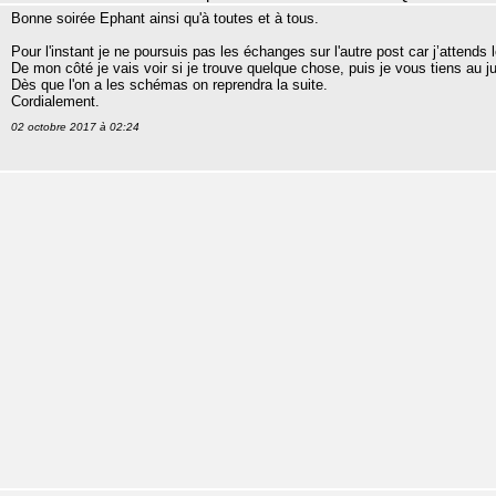
Bonne soirée Ephant ainsi qu'à toutes et à tous.
Pour l'instant je ne poursuis pas les échanges sur l'autre post car j’attend
De mon côté je vais voir si je trouve quelque chose, puis je vous tiens au j
Dès que l'on a les schémas on reprendra la suite.
Cordialement.
02 octobre 2017 à 02:24