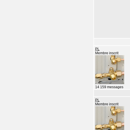
PL
Membre inscrit
14 159 messages
PL
Membre inscrit