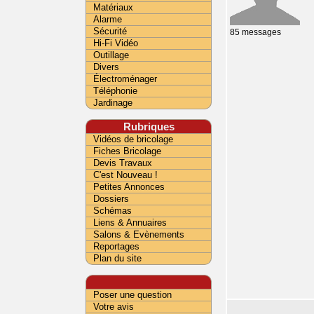
Matériaux
Alarme
Sécurité
85 messages
Hi-Fi Vidéo
Outillage
Divers
Électroménager
Téléphonie
Jardinage
Rubriques
Vidéos de bricolage
Fiches Bricolage
Devis Travaux
C'est Nouveau !
Petites Annonces
Dossiers
Schémas
Liens & Annuaires
Salons & Evènements
Reportages
Plan du site
Poser une question
Votre avis