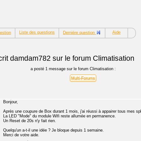
Liste des questions
Aide
estion
Dernière question
rit
damdam782 sur le forum Climatisation
a posté 1 message sur le forum Climatisation :
Multi-Forums
Bonjour,
Après une coupure de Box durant 1 mois, j'ai réussi à appairer tous mes spl
La LED "Mode" du module Wifi reste allumée en permanence.
Un Reset de 20s n'y fait rien.
Quelqu'un a-t-il une idée ? Je bloque depuis 1 semaine.
Merci de votre aide.