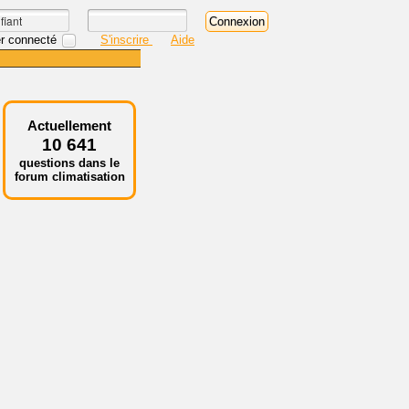
r connecté
S'inscrire
Aide
Actuellement
10 641
questions dans le
forum climatisation