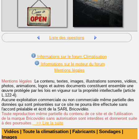
Liste des questions
Informations sur le forum Climatisation
Informations sur le moteur du forum
Mentions légales
Mentions légales :
Le contenu, textes, images, illustrations sonores, vidéos,
photos, animations, logos et autres documents constituent ensemble une
œuvre protégée par les lois en vigueur sur la propriété intellectuelle (article
L.122-4).
Aucune exploitation commerciale ou non commerciale même partielle des
données qui sont présentées sur ce site ne pourra être effectuée sans
l'accord préalable et écrit de la SARL Bricovidéo.
Toute reproduction même partielle du contenu de ce site et de l'utilisation
de la marque Bricovidéo sans autorisation sont interdites et donneront suite
à des poursuites.
>> Lire la suite
Vidéos
|
Toute la climatisation
|
Fabricants
|
Sondages
|
Images