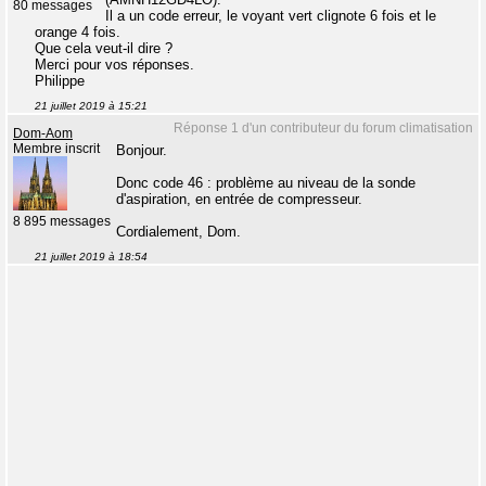
80 messages
Il a un code erreur, le voyant vert clignote 6 fois et le
orange 4 fois.
Que cela veut-il dire ?
Merci pour vos réponses.
Philippe
21 juillet 2019 à 15:21
Réponse 1 d'un contributeur du forum climatisation
Dom-Aom
Membre inscrit
Bonjour.
Donc code 46 : problème au niveau de la sonde
d'aspiration, en entrée de compresseur.
8 895 messages
Cordialement, Dom.
21 juillet 2019 à 18:54