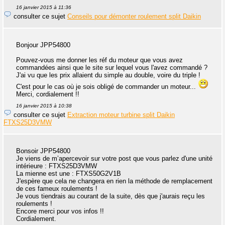
16 janvier 2015 à 11:36
consulter ce sujet
Conseils pour démonter roulement split Daikin
Bonjour JPP54800
Pouvez-vous me donner les réf du moteur que vous avez
commandées ainsi que le site sur lequel vous l'avez commandé ?
J'ai vu que les prix allaient du simple au double, voire du triple !
C'est pour le cas où je sois obligé de commander un moteur...
Merci, cordialement !!
16 janvier 2015 à 10:38
consulter ce sujet
Extraction moteur turbine split Daikin
FTXS25D3VMW
Bonsoir JPP54800
Je viens de m’apercevoir sur votre post que vous parlez d'une unité
intérieure : FTXS25D3VMW
La mienne est une : FTXS50G2V1B
J'espère que cela ne changera en rien la méthode de remplacement
de ces fameux roulements !
Je vous tiendrais au courant de la suite, dès que j'aurais reçu les
roulements !
Encore merci pour vos infos !!
Cordialement.