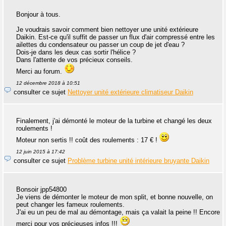
Bonjour à tous.
Je voudrais savoir comment bien nettoyer une unité extérieure
Daikin. Est-ce qu'il suffit de passer un flux d'air compressé entre les
ailettes du condensateur ou passer un coup de jet d'eau ?
Dois-je dans les deux cas sortir l'hélice ?
Dans l'attente de vos précieux conseils.
Merci au forum.
12 décembre 2018 à 10:51
consulter ce sujet
Nettoyer unité extérieure climatiseur Daikin
Finalement, j'ai démonté le moteur de la turbine et changé les deux
roulements !
Moteur non sertis !! coût des roulements : 17 € !
12 juin 2015 à 17:42
consulter ce sujet
Problème turbine unité intérieure bruyante Daikin
Bonsoir jpp54800
Je viens de démonter le moteur de mon split, et bonne nouvelle, on
peut changer les fameux roulements.
J'ai eu un peu de mal au démontage, mais ça valait la peine !! Encore
merci pour vos précieuses infos !!!