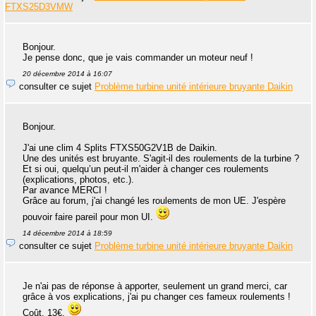
FTXS25D3VMW
Bonjour.
Je pense donc, que je vais commander un moteur neuf !
20 décembre 2014 à 16:07
consulter ce sujet
Problème turbine unité intérieure bruyante Daikin
Bonjour.
J'ai une clim 4 Splits FTXS50G2V1B de Daikin.
Une des unités est bruyante. S'agit-il des roulements de la turbine ?
Et si oui, quelqu’un peut-il m'aider à changer ces roulements
(explications, photos, etc.).
Par avance MERCI !
Grâce au forum, j'ai changé les roulements de mon UE. J'espère
pouvoir faire pareil pour mon UI.
14 décembre 2014 à 18:59
consulter ce sujet
Problème turbine unité intérieure bruyante Daikin
Je n'ai pas de réponse à apporter, seulement un grand merci, car
grâce à vos explications, j'ai pu changer ces fameux roulements !
Coût, 13€.