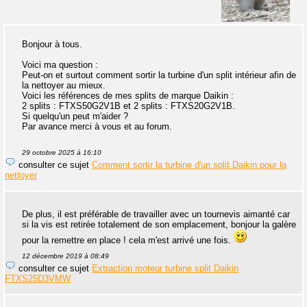
Bonjour à tous.
Voici ma question :
Peut-on et surtout comment sortir la turbine d'un split intérieur afin de
la nettoyer au mieux.
Voici les références de mes splits de marque Daikin :
2 splits : FTXS50G2V1B et 2 splits : FTXS20G2V1B.
Si quelqu'un peut m'aider ?
Par avance merci à vous et au forum.
29 octobre 2025 à 16:10
consulter ce sujet
Comment sortir la turbine d'un split Daikin pour la
nettoyer
De plus, il est préférable de travailler avec un tournevis aimanté car
si la vis est retirée totalement de son emplacement, bonjour la galère
pour la remettre en place ! cela m'est arrivé une fois.
12 décembre 2019 à 08:49
consulter ce sujet
Extraction moteur turbine split Daikin
FTXS25D3VMW