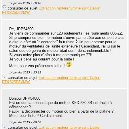
14 janvier 2015 à 20:18
consulter ce sujet
Extraction moteur turbine split Daikin
FTXS25D3VMW
Re, JPP54800
Je viens de commander sur 123 roulements, les roulements 608-ZZ.
Si je comprends bien, le moteur s'ouvre par le côté axe de sortie c'est
à dire le côté où "s'accroche" la turbine ? Un peu comme pour le
moteur du ventilateur de l'unité extérieure ! Cependant, j'ai lu sur le
salon que ce genre de moteur était serti, donc indémontable !
Si vous aviez plus d'infos à me communiquer ??!!
Je vous tiens au courant pour la suite !
Merci pour vos précieuses infos !
14 janvier 2015 à 15:12
consulter ce sujet
Extraction moteur turbine split Daikin
FTXS25D3VMW
Bonjour JPP54800
Est-ce que la connectique du moteur KFD-280-8B est facile à
débrancher ?
Faut-il la déconnecter du moteur ou bien à partir de la platine ?
Merci pour l'info !! Cordialement.
14 janvier 2015 à 09:58
consulter ce sujet
Extraction moteur turbine split Daikin