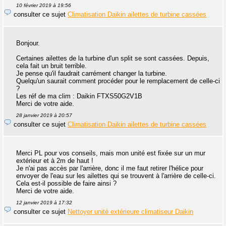
10 février 2019 à 19:56
consulter ce sujet
Climatisation Daikin ailettes de turbine cassées
Bonjour.
Certaines ailettes de la turbine d'un split se sont cassées. Depuis,
cela fait un bruit terrible.
Je pense qu'il faudrait carrément changer la turbine.
Quelqu'un saurait comment procéder pour le remplacement de celle-ci
?
Les réf de ma clim : Daikin FTXS50G2V1B
Merci de votre aide.
28 janvier 2019 à 20:57
consulter ce sujet
Climatisation Daikin ailettes de turbine cassées
Merci PL pour vos conseils, mais mon unité est fixée sur un mur
extérieur et à 2m de haut !
Je n'ai pas accès par l'arrière, donc il me faut retirer l'hélice pour
envoyer de l'eau sur les ailettes qui se trouvent à l'arrière de celle-ci.
Cela est-il possible de faire ainsi ?
Merci de votre aide.
12 janvier 2019 à 17:32
consulter ce sujet
Nettoyer unité extérieure climatiseur Daikin