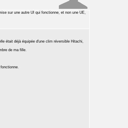
ai mise sur une autre UI qui fonctionne, et non une UE,
le était déjà équipée d'une clim réversible Hitachi,
bre de ma fille.
 fonctionne.