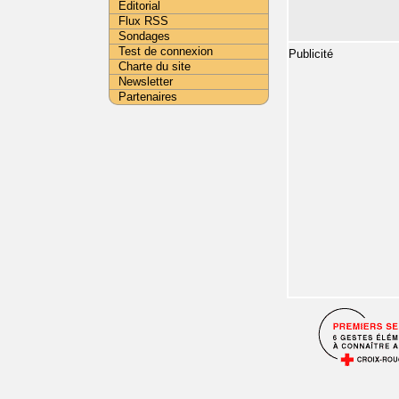
Editorial
Flux RSS
Sondages
Test de connexion
Publicité
Charte du site
Newsletter
Partenaires