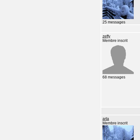
25 messages
zeffy
Membre inscrit
68 messages
arta
Membre inscrit