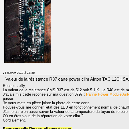
15 janvier 2017 à 18:58
Valeur de la résistance R37 carte power clim Airton TAC 12CHSA
Bonsoir zeffy,
La valeur de la résistance CMS R37 est de 512 soit 5.1 K. La R40 est de 
J'avais mis cette réponse sur ma question 3797 :
Panne Power Module Air
passé.
Je vous mets en pièce jointe la photo de cette carte.
Pouvez-vous me donner l'état des LED en fonctionnement normal de chauffa
J'aimerais bien aussi savoir la valeur de la température du tuyau de refoul
Où en êtes-vous de la réparation de votre clim ?
Cordialement.
Pour agrandir l'image, cliquez dessus.