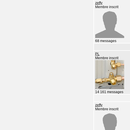
zeffy
Membre inscrit
68 messages
PL
Membre inscrit
14 161 messages
zeffy
Membre inscrit