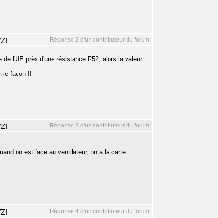
Réponse 2 d'un contributeur du forum
/ZI
e de l'UE près d'une résistance R52, alors la valeur
ême façon !!
Réponse 3 d'un contributeur du forum
/ZI
quand on est face au ventilateur, on a la carte
Réponse 4 d'un contributeur du forum
/ZI