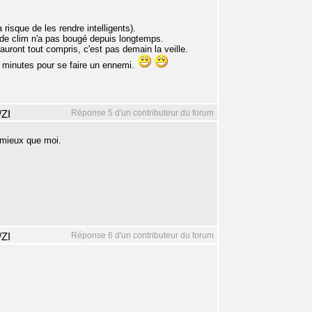
risque de les rendre intelligents).
 de clim n'a pas bougé depuis longtemps.
 auront tout compris, c'est pas demain la veille.
ues minutes pour se faire un ennemi.
Réponse 5 d'un contributeur du forum
/ZI
 mieux que moi.
Réponse 6 d'un contributeur du forum
/ZI