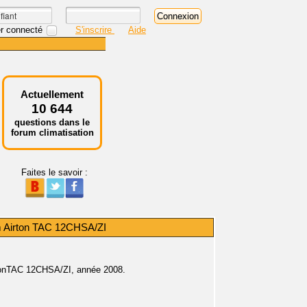
r connecté
S'inscrire
Aide
Actuellement
10 644
questions dans le
forum climatisation
Faites le savoir :
im Airton TAC 12CHSA/ZI
irtonTAC 12CHSA/ZI, année 2008.