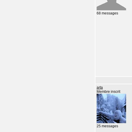
68 messages
arta
Membre inscrit
25 messages