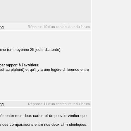
Réponse 10 d'un contributeur du forum
/ZI
ine (en moyenne 28 jours d'attente).
r rapport à l’extérieur.
st au plafond) et qu'il y a une légère différence entre
Réponse 11 d'un contributeur du forum
/ZI
démonter mes deux cartes et de pouvoir vérifier que
re des comparaisons entre nos deux clim identiques.