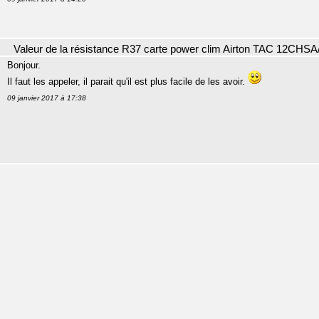
Valeur de la résistance R37 carte power clim Airton TAC 12CHSA
Bonjour.
Il faut les appeler, il parait qu'il est plus facile de les avoir.
09 janvier 2017 à 17:38