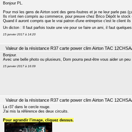
Bonjour PL.
Pour moi les gens de Airton sont des gens-foutres et je ne leur parle pas (ça 
Ils n'ont rien compris au commerce, pour preuve chez Brico Dépôt le stock
Quand il auront compris que le vrai patron d'une entreprise c'est le client ils
Un dicton : Il faut parfois toute une vie pour se faire un ami, il faut quelq
15 janvier 2017 à 14:20
Valeur de la résistance R37 carte power clim Airton TAC 12CHSA
Bonjour.
Avec une belle photo ou plusieurs, Dom pourra peut-être vous aider un peu
15 janvier 2017 à 16:09
Valeur de la résistance R37 carte power clim Airton TAC 12CHSA
La r37 dans le cercle rouge.
J'ai mis la référence des deux circuits.
Pour agrandir l'image, cliquez dessus.