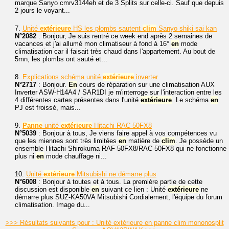
marque Sanyo cmrv3144eh et de 3 Splits sur celle-ci. Sauf que depuis
2 jours le voyant...
7.
Unité
extérieure
HS les plombs sautent
clim
Sanyo shiki sai kan
N°2082
: Bonjour, Je suis rentré ce week end après 2 semaines de
vacances et j'ai allumé mon climatiseur à fond à 16°
en
mode
climatisation car il faisait très chaud dans l'appartement. Au bout de
5mn, les plombs ont sauté et...
8.
Explications schéma unité
extérieure
inverter
N°2717
: Bonjour.
En
cours de réparation sur une climatisation AUX
Inverter ASW-H14A4 / SAR1DI je m'interroge sur l'interaction entre les
4 différentes cartes présentes dans l'unité
extérieure
. Le schéma
en
PJ est froissé, mais...
9.
Panne
unité
extérieure
Hitachi RAC-50FX8
N°5039
: Bonjour à tous, Je viens faire appel à vos compétences vu
que les miennes sont très limitées
en
matière de
clim
. Je possède un
ensemble Hitachi Shirokuma RAF-50FX8/RAC-50FX8 qui ne fonctionne
plus ni
en
mode chauffage ni...
10.
Unité
extérieure
Mitsubishi ne démarre plus
N°6008
: Bonjour à toutes et à tous. La première partie de cette
discussion est disponible
en
suivant ce lien : Unité
extérieure
ne
démarre plus SUZ-KA50VA Mitsubishi Cordialement, l'équipe du forum
climatisation. Image du...
>>> Résultats suivants pour : Unité extérieure en panne clim mononosplit