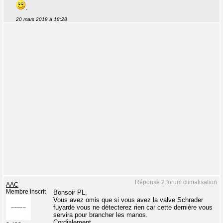
.
20 mars 2019 à 18:28
Réponse 2 forum climatisation
AAC
Membre inscrit
Bonsoir PL,
Vous avez omis que si vous avez la valve Schrader
fuyarde vous ne détecterez rien car cette dernière vous
servira pour brancher les manos.
Cordialement.