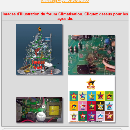
Samsung AQV12PWAX >>>
Images d'illustration du forum Climatisation. Cliquez dessus pour les
agrandir.