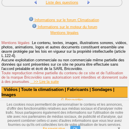
Liste des questions
Informations sur le forum Climatisation
Informations sur le moteur du forum
Mentions légales
Mentions légales :
Le contenu, textes, images, illustrations sonores, vidéos,
photos, animations, logos et autres documents constituent ensemble une
œuvre protégée par les lois en vigueur sur la propriété intellectuelle (article
L.122-4).
Aucune exploitation commerciale ou non commerciale même partielle des
données qui sont présentées sur ce site ne pourra être effectuée sans
l'accord préalable et écrit de la SARL Bricovidéo.
Toute reproduction même partielle du contenu de ce site et de l'utilisation
de la marque Bricovidéo sans autorisation sont interdites et donneront suite
à des poursuites.
>> Lire la suite
Vidéos
|
Toute la climatisation
|
Fabricants
|
Sondages
|
Images
© Bricovidéo
Les cookies nous permettent de personnaliser le contenu et les annonces,
d'offrir des fonctionnalités relatives aux médias sociaux et d'analyser notre
trafic. Nous partageons également des informations sur l'utilisation de notre
site avec nos partenaires de médias sociaux, de publicité et d'analyse, qui
peuvent combiner celles-ci avec d'autres informations que vous leur avez
fournies ou qu'ils ont collectées lors de votre utilisation de leurs services.
×
En savoir plus
Ok