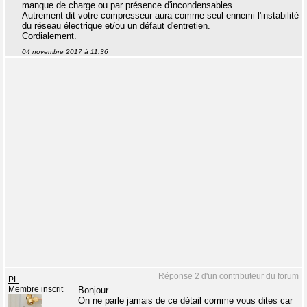
manque de charge ou par présence d'incondensables.
Autrement dit votre compresseur aura comme seul ennemi l'instabilité
du réseau électrique et/ou un défaut d'entretien.
Cordialement.
04 novembre 2017 à 11:36
Réponse 2 d'un contributeur du forum
PL
Membre inscrit
Bonjour.
On ne parle jamais de ce détail comme vous dites car