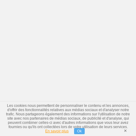
Les cookies nous permettent de personnaliser le contenu et les annonces,
d'offrir des fonctionnalités relatives aux médias sociaux et d'analyser notre
trafic. Nous partageons également des informations sur l'utilisation de notre
site avec nos partenaires de médias sociaux, de publicité et d'analyse, qui
peuvent combiner celles-ci avec d'autres informations que vous leur avez
fournies ou qu'ils ont collectées lors de votre utilisation de leurs services.
×
En savoir plus
Ok