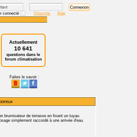
r connecté
S'inscrire
Aide
Actuellement
10 641
questions dans le
forum climatisation
Faites le savoir :
oporeux
 un brumisateur de terrasse en fixant un tuyau
rrosage simplement raccordé à une arrivée d'eau.