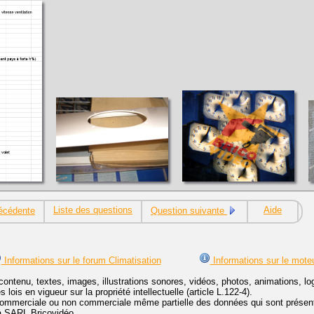
Liste des questions
Aide
écédente
Question suivante
Informations sur le forum Climatisation
Informations sur le mote
contenu, textes, images, illustrations sonores, vidéos, photos, animations, 
lois en vigueur sur la propriété intellectuelle (article L.122-4).
ommerciale ou non commerciale même partielle des données qui sont présenté
 la SARL Bricovidéo.