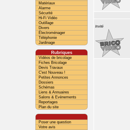
Matériaux
Alarme
Sécurité
Hi-Fi Vidéo
Outillage
Invité
Divers
Électroménager
Téléphonie
Jardinage
Rubriques
Vidéos de bricolage
Fiches Bricolage
Devis Travaux
C'est Nouveau !
Petites Annonces
Dossiers
Schémas
Liens & Annuaires
Salons & Evènements
Reportages
Plan du site
Poser une question
Votre avis