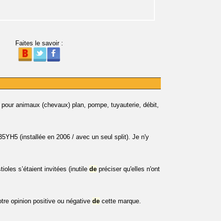
Faites le savoir :
pour animaux (chevaux) plan, pompe, tuyauterie, débit,
5YH5 (installée en 2006 / avec un seul split). Je n'y
ioles s’étaient invitées (inutile
de
préciser qu'elles n'ont
tre opinion positive ou négative
de
cette marque.