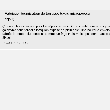
Fabriquer brumisateur de terrasse tuyau microporeux
Bonjour,
Ça ne se bouscule pas pour les réponses, mais il me semble qu'en usage verti
ça devrait fonctionner : lorsqu'on expose en plein soleil une bouteille enve
rafraîchissement du contenu, comme un frigo mais moins puissant, faut pas
JPaul
19 juillet 2013 à 12:55