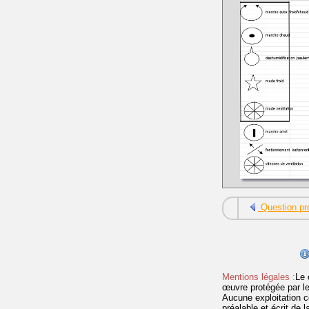
Question pr
Mentions légales :
Le 
œuvre protégée par les 
Aucune exploitation c
préalable et écrit de