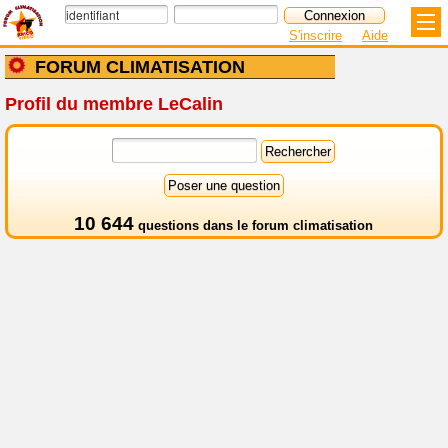
S'inscrire
Aide
FORUM CLIMATISATION
Profil du membre LeCalin
10 644
questions dans le
forum climatisation