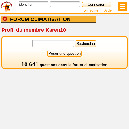
S'inscrire
Aide
FORUM CLIMATISATION
Profil du membre Karen10
10 641
questions dans le
forum climatisation