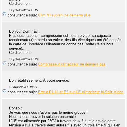
Cordialement.
14 juillet 2023 à 15:27
consulter ce sujet
Clim Mitsubishi ne démarre plus
Bonjour Dom, ravi.
Plusieurs raisons : compresseur est hors service, sa capacité
(condensateur) a perdu sa valeur, des fils électriques ont été coupés,
la carte de l'interface utilisateur ne donne pas l'ordre (relais hors
service)...
Cordialement.
14 juillet 2023 à 15:21
consulter ce sujet
Compresseur climatiseur ne démarre pas
Bon rétablissement. À votre service.
13 avril 2023 à 19:39
consulter ce sujet
Erreur P1 UI et E5 sur UE climatiseur bi-Split Midea
Bonsoir,
Je vois que nous n'avons pas le même groupe !
Nous allons trouver la solution ensemble.
L'UE est alimentée par 230V à travers deux fils, elle envoie cette
tension à l'UI à travers deux autres fils avec un troisième fil qui s'en