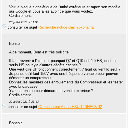
Voir la plaque signalétique de l'unité extérieure et tapez son modèle
sur Google et vous allez avoir ce que vous voulez.
Cordialement.
23 juillet 2021 à 11:36
consulter ce sujet
Recherche notice clim Yokohama
Bonsoir,
A ce moment, Dom est très sollicité.
Il faut revenir à l'histoire, pourquoi Q7 et Q10 ont été HS, sont les
seuls HS pour y'a d'autres dégâts cachés ?
Que veut dire UI fonctionnent correctement ? froid ou ventilo seul ?
Je pense qu'il faut 150V avec une fréquence variable pour pouvoir
démarrer un compresseur.
Donnez les mesures des enroulements du Compresseur et les tester
avec la carcasse.
Y'a une tension pour démarrer le ventilo extérieur ?
Cordialement.
22 juillet 2021 à 23:43
consulter ce sujet
Climatisateur Airton HSU-12RHE03/R2
Bonsoir,