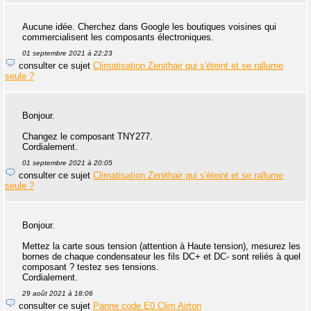
Aucune idée. Cherchez dans Google les boutiques voisines qui
commercialisent les composants électroniques.
01 septembre 2021 à 22:23
consulter ce sujet
Climatisation Zenithair qui s'éteint et se rallume
seule ?
Bonjour.
Changez le composant TNY277.
Cordialement.
01 septembre 2021 à 20:05
consulter ce sujet
Climatisation Zenithair qui s'éteint et se rallume
seule ?
Bonjour.
Mettez la carte sous tension (attention à Haute tension), mesurez les
bornes de chaque condensateur les fils DC+ et DC- sont reliés à quel
composant ? testez ses tensions.
Cordialement.
29 août 2021 à 18:06
consulter ce sujet
Panne code E0 Clim Airton