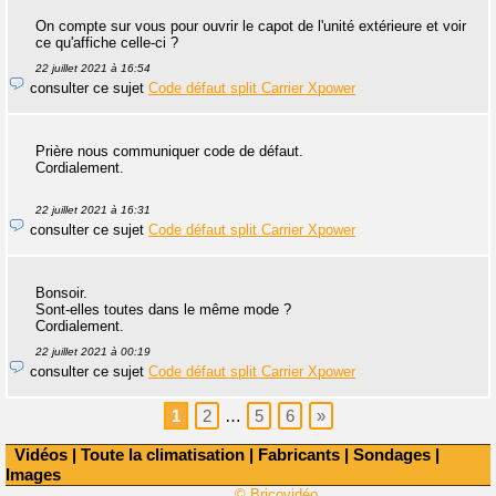
On compte sur vous pour ouvrir le capot de l'unité extérieure et voir
ce qu'affiche celle-ci ?
22 juillet 2021 à 16:54
consulter ce sujet
Code défaut split Carrier Xpower
Prière nous communiquer code de défaut.
Cordialement.
22 juillet 2021 à 16:31
consulter ce sujet
Code défaut split Carrier Xpower
Bonsoir.
Sont-elles toutes dans le même mode ?
Cordialement.
22 juillet 2021 à 00:19
consulter ce sujet
Code défaut split Carrier Xpower
1
2
…
5
6
»
Vidéos
|
Toute la climatisation
|
Fabricants
|
Sondages
|
Images
© Bricovidéo