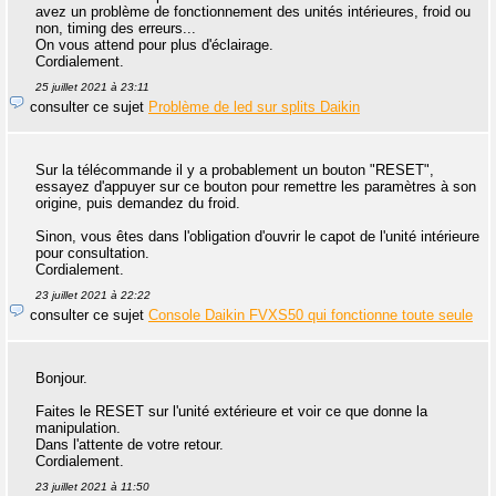
avez un problème de fonctionnement des unités intérieures, froid ou
non, timing des erreurs...
On vous attend pour plus d'éclairage.
Cordialement.
25 juillet 2021 à 23:11
consulter ce sujet
Problème de led sur splits Daikin
Sur la télécommande il y a probablement un bouton "RESET",
essayez d'appuyer sur ce bouton pour remettre les paramètres à son
origine, puis demandez du froid.
Sinon, vous êtes dans l'obligation d'ouvrir le capot de l'unité intérieure
pour consultation.
Cordialement.
23 juillet 2021 à 22:22
consulter ce sujet
Console Daikin FVXS50 qui fonctionne toute seule
Bonjour.
Faites le RESET sur l'unité extérieure et voir ce que donne la
manipulation.
Dans l'attente de votre retour.
Cordialement.
23 juillet 2021 à 11:50