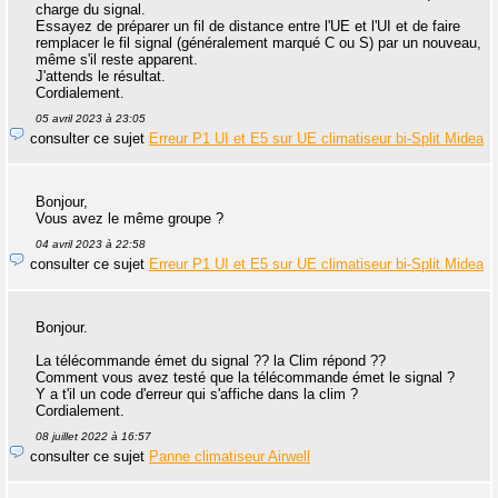
charge du signal.
Essayez de préparer un fil de distance entre l'UE et l'UI et de faire
remplacer le fil signal (généralement marqué C ou S) par un nouveau,
même s'il reste apparent.
J'attends le résultat.
Cordialement.
05 avril 2023 à 23:05
consulter ce sujet
Erreur P1 UI et E5 sur UE climatiseur bi-Split Midea
Bonjour,
Vous avez le même groupe ?
04 avril 2023 à 22:58
consulter ce sujet
Erreur P1 UI et E5 sur UE climatiseur bi-Split Midea
Bonjour.
La télécommande émet du signal ?? la Clim répond ??
Comment vous avez testé que la télécommande émet le signal ?
Y a t'il un code d'erreur qui s'affiche dans la clim ?
Cordialement.
08 juillet 2022 à 16:57
consulter ce sujet
Panne climatiseur Airwell