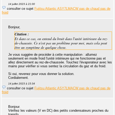
14 juillet 2023 à 21:00
consulter ce sujet
Fujitsu Atlantic ASY7LMACW pas de chaud pas de
froid
Bonjour,
Citation :
Et dans ce cas, on entend du bruit dans l'unité intérieure du rez-
de-chaussée. Ce n'est pas un problème pour moi, mais cela peut
être un symptôme de quelque chose.
Je vous suggère de procéder à cette manipulation : allumez
seulement en mode froid l'unité intérieure qui ne fonctionne pas et
allez directement au rez-de-chaussée. Touchez l'évaporateur avec les
mains pour vérifier si vous sentez la circulation du gaz et du froid.
Si oui, revenez pour vous donner la solution.
Cordialement.
14 juillet 2023 à 15:34
consulter ce sujet
Fujitsu Atlantic ASY7LMACW pas de chaud pas de
froid
Bonjour.
Vérifiez les valeurs (V en DC) des petits condensateurs proches du
transfo.