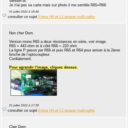
Version tri.
Je n'ai pas sa carte mais sur photo il me semble R65=R66
01 juillet 2022 à 18:46
consulter ce sujet
Erreur H4 et L1 groupe multi-splits
Non cher Dom.
Version mono R65 a deux résistances en série, voir image.
R65 = 443 ohm et à côté R66 = 220 ohm.
La ligne P passe par R66 et puis R65 et R64 pour arriver à la 2ème
broche de l’optocoupleur.
Cordialement.
Pour agrandir l'image, cliquez dessus.
01 juillet 2022 à 17:39
consulter ce sujet
Erreur H4 et L1 groupe multi-splits
Cher Dom.