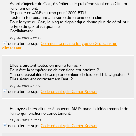
Avant d'injecter du Gaz, à vérifier si le problème vient de la Clim ou
l'environnement.
Je pense de 40M² est trop pour 12000 BTU.
Tester la température à la sortie de turbine de la clim.
Pour le type du Gaz, la plaque signalétique donne plus de détail sur
le type du gaz et sa quantité.
Cordialement.
22 juillet 2021 à 23:13
consulter ce sujet
Comment connaitre le type de Gaz dans un
climatiseur
Elles s’arrêtent toutes en même temps ?
Peut-être la température de consigne est atteinte ?
Y a une possibilité de compter combien de fois les LED clignotent ?
Elles évacuent correctement l'eau ?
22 juillet 2021 à 17:38
consulter ce sujet
Code défaut split Carrier Xpower
Essayez de les allumer à nouveau MAIS avec la télécommande de
l'unité qui fonctionne correctement.
22 juillet 2021 à 17:02
consulter ce sujet
Code défaut split Carrier Xpower