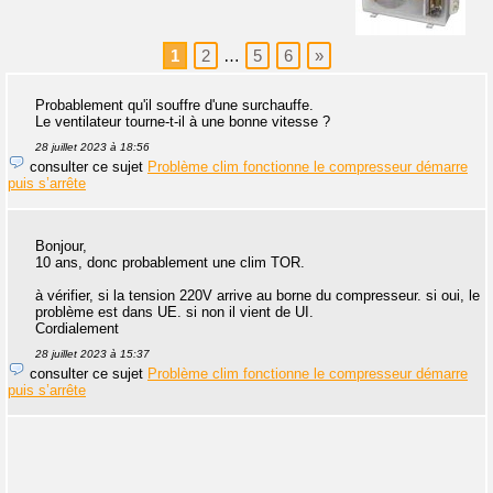
1
2
…
5
6
»
Probablement qu'il souffre d'une surchauffe.
Le ventilateur tourne-t-il à une bonne vitesse ?
28 juillet 2023 à 18:56
consulter ce sujet
Problème clim fonctionne le compresseur démarre
puis s’arrête
Bonjour,
10 ans, donc probablement une clim TOR.
à vérifier, si la tension 220V arrive au borne du compresseur. si oui, le
problème est dans UE. si non il vient de UI.
Cordialement
28 juillet 2023 à 15:37
consulter ce sujet
Problème clim fonctionne le compresseur démarre
puis s’arrête