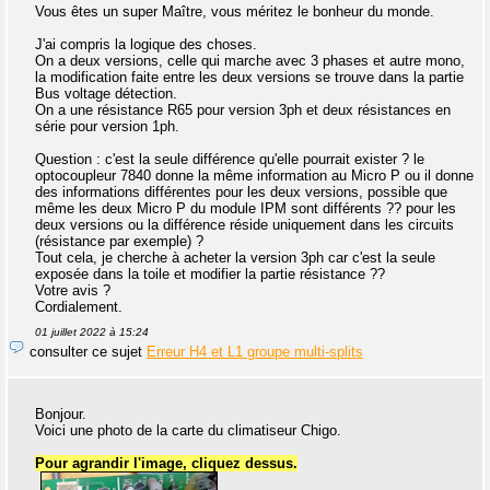
Vous êtes un super Maître, vous méritez le bonheur du monde.
J'ai compris la logique des choses.
On a deux versions, celle qui marche avec 3 phases et autre mono,
la modification faite entre les deux versions se trouve dans la partie
Bus voltage détection.
On a une résistance R65 pour version 3ph et deux résistances en
série pour version 1ph.
Question : c'est la seule différence qu'elle pourrait exister ? le
optocoupleur 7840 donne la même information au Micro P ou il donne
des informations différentes pour les deux versions, possible que
même les deux Micro P du module IPM sont différents ?? pour les
deux versions ou la différence réside uniquement dans les circuits
(résistance par exemple) ?
Tout cela, je cherche à acheter la version 3ph car c'est la seule
exposée dans la toile et modifier la partie résistance ??
Votre avis ?
Cordialement.
01 juillet 2022 à 15:24
consulter ce sujet
Erreur H4 et L1 groupe multi-splits
Bonjour.
Voici une photo de la carte du climatiseur Chigo.
Pour agrandir l'image, cliquez dessus.