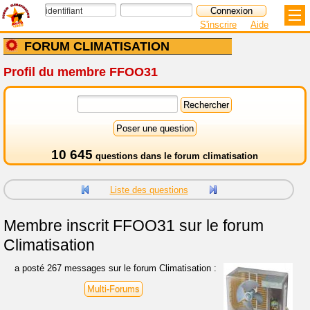
S'inscrire
Aide
FORUM CLIMATISATION
Profil du membre FFOO31
10 645
questions dans le
forum climatisation
Liste des questions
Membre inscrit
FFOO31 sur le forum
Climatisation
a posté 267 messages sur le forum Climatisation :
Multi-Forums