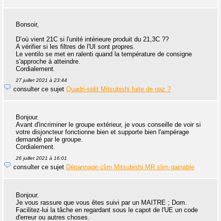
Bonsoir,
D’où vient 21C si l'unité intérieure produit du 21,3C ??
A vérifier si les filtres de l'UI sont propres.
Le ventilo se met en ralenti quand la température de consigne
s'approche à atteindre.
Cordialement.
27 juillet 2021 à 23:44
consulter ce sujet
Quadri-split Mitsubishi fuite de gaz ?
Bonjour.
Avant d'incriminer le groupe extérieur, je vous conseille de voir si
votre disjoncteur fonctionne bien et supporte bien l'ampérage
demandé par le groupe.
Cordialement.
26 juillet 2021 à 16:01
consulter ce sujet
Dépannage clim Mitsubishi MR slim gainable
Bonjour.
Je vous rassure que vous êtes suivi par un MAITRE ; Dom.
Facilitez-lui la tâche en regardant sous le capot de l'UE un code
d'erreur ou autres choses.