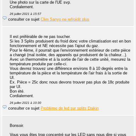
Une photo sur la carte de l'UE svp.
Cordialement.
26 juillet 2021 à 15:57
consulter ce sujet
Clim Sanyo ne refroidit plus
Il est préférable de ne pas toucher.
Si les 3 Splits produisent du froid donc votre climatisation est en bon
fonctionnement et NE nécessite pas l'ajout du gaz.
Pour le 4ème, il pourrait que l'environnement extérieur de cette pièce
a changé (mal isolée, des appareils qui produisent de la chaleur...).
Avec un thermomètre et à la sortie de l'air de cette unité, mesurez la
température produite par celle-ci.
Vous devrez trouvez une différence environs 8 à 10 degrés entre la
température de la pièce et la température de l'air frais à la sortie de
UI.
Ex. Pièce = 25c donc nous devons trouver pas plus de 18c produite
par UI.
Bon été.
Cordialement.
26 juillet 2021 à 10:30
consulter ce sujet
Problème de led sur splits Daikin
Bonsoir.
Vous vous êtes trop concentré sur les LED sans nous dire si vous