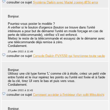
consulter ce sujet
Système Daikin avec Madel zoning tESt error
Bonjour.
Pourriez-vous poster le modèle ?
A vérifier si le bouton d'urgence (bouton se trouve dans l'unité
intérieure a pour but de démarrer l'unité en mode forçage en cas de
perte de télécommande), vérifiez s'il est enfoncé.
Mettez le reste de la télécommande et essayez de le démarrer avec
une télécommande déjà remise à zéro.
Cordialement.
23 juillet 2021 à 11:46
consulter ce sujet
Console Daikin FVXS50 qui fonctionne toute seule
Bonjour.
Utilisez une clé type forme 'L' comme clé à étoile, créez un petit vide
entre l'unité et le mur repérez les points ou l'unité est fixée et à l'aide
de la clé, tirez UI vers le bas et puis vers vous.
Cordialement.
23 juillet 2021 à 11:41
consulter ce sujet
Comment accéder à l'intérieur d'un split Mitsubishi
Bonjour.