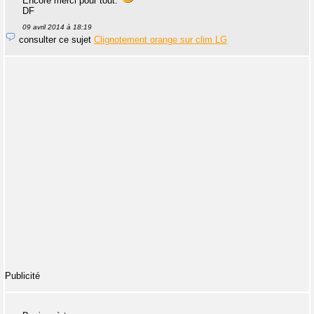
Encore merci pour tout.
DF
09 avril 2014 à 18:19
consulter ce sujet
Clignotement orange sur clim LG
Publicité