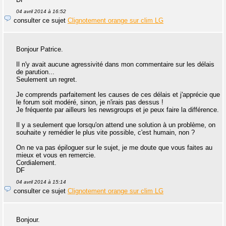
04 avril 2014 à 16:52
consulter ce sujet
Clignotement orange sur clim LG
Bonjour Patrice.
Il n'y avait aucune agressivité dans mon commentaire sur les délais
de parution...
Seulement un regret.
Je comprends parfaitement les causes de ces délais et j'apprécie que
le forum soit modéré, sinon, je n'irais pas dessus !
Je fréquente par ailleurs les newsgroups et je peux faire la différence.
Il y a seulement que lorsqu'on attend une solution à un problème, on
souhaite y remédier le plus vite possible, c'est humain, non ?
On ne va pas épiloguer sur le sujet, je me doute que vous faites au
mieux et vous en remercie.
Cordialement.
DF
04 avril 2014 à 15:14
consulter ce sujet
Clignotement orange sur clim LG
Bonjour.