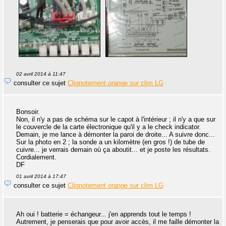
02 avril 2014 à 11:47
consulter ce sujet
Clignotement orange sur clim LG
Bonsoir.
Non, il n'y a pas de schéma sur le capot à l'intérieur ; il n'y a que sur
le couvercle de la carte électronique qu'il y a le check indicator.
Demain, je me lance à démonter la paroi de droite... A suivre donc...
Sur la photo en 2 ; la sonde a un kilomètre (en gros !) de tube de
cuivre... je verrais demain où ça aboutit... et je poste les résultats.
Cordialement.
DF
01 avril 2014 à 17:47
consulter ce sujet
Clignotement orange sur clim LG
Ah oui ! batterie = échangeur... j'en apprends tout le temps !
Autrement, je penserais que pour avoir accès, il me faille démonter la