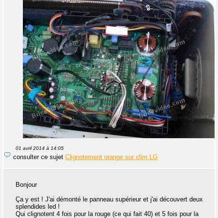
01 avril 2014 à 14:05
consulter ce sujet
Clignotement orange sur clim LG
Bonjour
Ça y est ! J'ai démonté le panneau supérieur et j'ai découvert deux
splendides led !
Qui clignotent 4 fois pour la rouge (ce qui fait 40) et 5 fois pour la