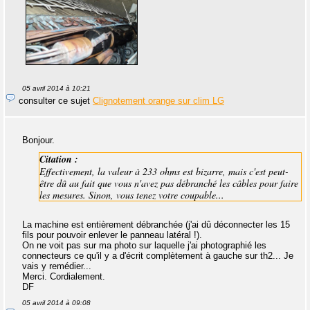
05 avril 2014 à 10:21
consulter ce sujet
Clignotement orange sur clim LG
Bonjour.
Citation :
Effectivement, la valeur à 233 ohms est bizarre, mais c'est peut-
être dû au fait que vous n'avez pas débranché les câbles pour faire
les mesures. Sinon, vous tenez votre coupable...
La machine est entièrement débranchée (j'ai dû déconnecter les 15
fils pour pouvoir enlever le panneau latéral !).
On ne voit pas sur ma photo sur laquelle j'ai photographié les
connecteurs ce qu'il y a d'écrit complètement à gauche sur th2... Je
vais y remédier...
Merci. Cordialement.
DF
05 avril 2014 à 09:08