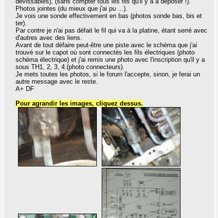
dévissables), (sans compter tous les fils qu'il y a à déposer !).
Photos jointes (du mieux que j'ai pu ...).
Je vois une sonde effectivement en bas (photos sonde bas, bis et
ter).
Par contre je n'ai pas défait le fil qui va à la platine, étant serré avec
d'autres avec des liens.
Avant de tout défaire peut-être une piste avec le schéma que j'ai
trouvé sur le capot où sont connectés les fils électriques (photo
schéma électrique) et j'ai remis une photo avec l'inscription qu'il y a
sous TH1, 2, 3, 4.(photo connecteurs).
Je mets toutes les photos, si le forum l'accepte, sinon, je ferai un
autre message avec le reste.
A+ DF
Pour agrandir les images, cliquez dessus.