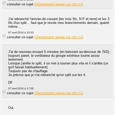
consulter ce sujet
Clignotement orange sur clim LG
J'ai rebranché l'arrivée de courant (les trois fils, N P et terre) et les 3
fils d'un split... faut que je revoie mes branchements demain, quand
même....
07 avril 2014 à 19:33
consulter ce sujet
Clignotement orange sur clim LG
J'ai de nouveau essayé 5 minutes (en baissant au-dessous de 7kΏ) :
toujours pareil, le ventilateur du groupe extérieur tourne assez
lentement.
Lorsque j'arrête le split, il se met à tourner plus vite et il s'arrête (ce
qu'il faisait habituellement).
Toujours pas de chauffage.
Je précise que je n'ai rebranché qu'un split sur les 4.
DF
07 avril 2014 à 17:09
consulter ce sujet
Clignotement orange sur clim LG
Oui.