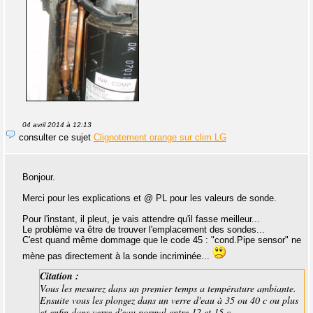
04 avril 2014 à 12:13
consulter ce sujet
Clignotement orange sur clim LG
Bonjour.
Merci pour les explications et @ PL pour les valeurs de sonde.
Pour l'instant, il pleut, je vais attendre qu'il fasse meilleur...
Le problème va être de trouver l'emplacement des sondes...
C'est quand même dommage que le code 45 : "cond.Pipe sensor" ne
mène pas directement à la sonde incriminée...
Citation :
Vous les mesurez dans un premier temps a température ambiante.
Ensuite vous les plongez dans un verre d'eau à 35 ou 40 c ou plus
et enfin dans verre d'eau normal entre 12 et 15 c.