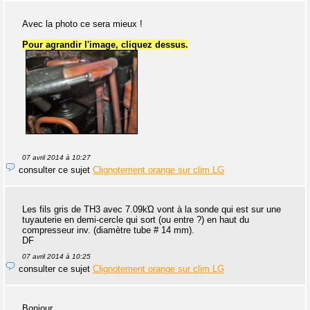
Avec la photo ce sera mieux !
Pour agrandir l'image, cliquez dessus.
07 avril 2014 à 10:27
consulter ce sujet
Clignotement orange sur clim LG
Les fils gris de TH3 avec 7.09kΏ vont à la sonde qui est sur une
tuyauterie en demi-cercle qui sort (ou entre ?) en haut du
compresseur inv. (diamètre tube # 14 mm).
DF
07 avril 2014 à 10:25
consulter ce sujet
Clignotement orange sur clim LG
Bonjour.