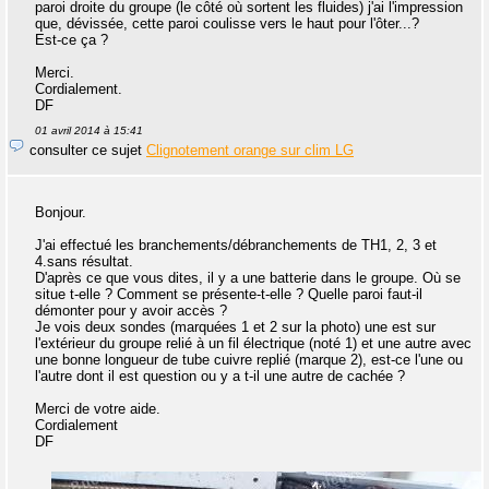
paroi droite du groupe (le côté où sortent les fluides) j'ai l'impression
que, dévissée, cette paroi coulisse vers le haut pour l'ôter...?
Est-ce ça ?
Merci.
Cordialement.
DF
01 avril 2014 à 15:41
consulter ce sujet
Clignotement orange sur clim LG
Bonjour.
J'ai effectué les branchements/débranchements de TH1, 2, 3 et
4.sans résultat.
D'après ce que vous dites, il y a une batterie dans le groupe. Où se
situe t-elle ? Comment se présente-t-elle ? Quelle paroi faut-il
démonter pour y avoir accès ?
Je vois deux sondes (marquées 1 et 2 sur la photo) une est sur
l'extérieur du groupe relié à un fil électrique (noté 1) et une autre avec
une bonne longueur de tube cuivre replié (marque 2), est-ce l'une ou
l'autre dont il est question ou y a t-il une autre de cachée ?
Merci de votre aide.
Cordialement
DF