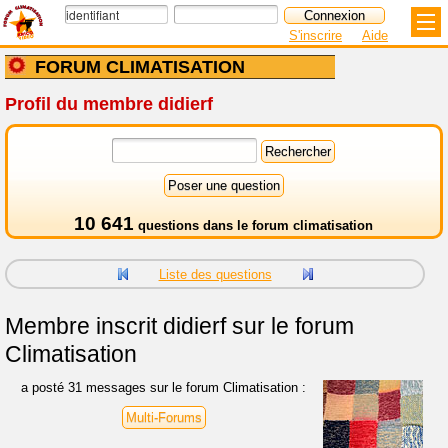
S'inscrire
Aide
FORUM CLIMATISATION
Profil du membre didierf
10 641
questions dans le
forum climatisation
Liste des questions
Membre inscrit
didierf sur le forum
Climatisation
a posté 31 messages sur le forum Climatisation :
Multi-Forums