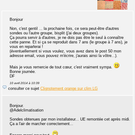
Bonjour
Non, c'est gentil ... la prochaine fois, ce sera peut-être d'autres
sondes ou l'autre groupe, bisplit (j'ai deux groupes).
Ça pourra servir à d'autres, je ne dois pas être le seul à connaître
cette panne. Et si ça se reproduit dans 7 ans (le groupe à 7 ans), je
vous en reparlerai !
(éventuellement si vous voulez, vous avez dans le post 50 mon
adresse email, vous pouvez m'écrire, j'aurais ainsi la vôtre...).
Mais je vous remercie de tout cœur, c'est vraiment sympa.
Bonne journée.
DF
10 avril 2014 à 10:39
consulter ce sujet
Clignotement orange sur clim LG
Bonjour.
@Adelclimatisation
Sondes obtenues par mon installateur... UE remontée cet après midi.
Ça a l'air de marcher correctement...