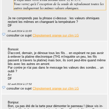
Vous verrez qu'à l’exception de la sonde de refoulement toutes les
autres indiqueront les mêmes valeurs ohmiques.
Je ne comprends pas la phrase ci-dessus : les valeurs ohmiques
restent les mêmes en changeant la température ?
DF
03 avril 2014 à 11:03
consulter ce sujet
Clignotement orange sur clim LG
Bonsoir.
D'accord, demain, je dénoue tous les fils... en espérant ne pas avoir
à enlever la platine électronique (TH1 m'inquiète un peu, les fils
passent à travers la platine) mais bon, ils sont peut-être quand même
liés avec les autres en amont.
Par contre je n'ai pas dans le message les valeurs des sondes... un
oubli ?
A+
DF
02 avril 2014 à 17:52
consulter ce sujet
Clignotement orange sur clim LG
Bonjour.
Bon, ça pas été de la tarte pour démonter le panneau ! (deux vis in-